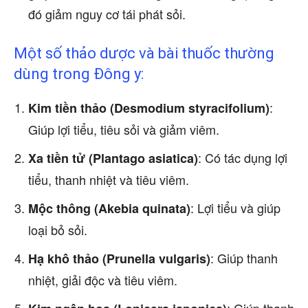
đó giảm nguy cơ tái phát sỏi.
Một số thảo dược và bài thuốc thường
dùng trong Đông y:
:
Kim tiền thảo (Desmodium styracifolium)
Giúp lợi tiểu, tiêu sỏi và giảm viêm.
: Có tác dụng lợi
Xa tiền tử (Plantago asiatica)
tiểu, thanh nhiệt và tiêu viêm.
: Lợi tiểu và giúp
Mộc thông (Akebia quinata)
loại bỏ sỏi.
: Giúp thanh
Hạ khô thảo (Prunella vulgaris)
nhiệt, giải độc và tiêu viêm.