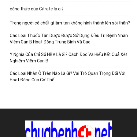
công thức của Citrate là gi?
Trong người có chất gì làm tan không hình thành lên sỏi thận?
Các Loại Thuốc Tân Dược Được Sử Dụng Điều Trị Bệnh Nhân
Viêm Gan B Hoạt Động Trung Bình Và Cao
Ý Nghĩa Của Chỉ Số HBV Là Gì? Cách Đọc Và Hiểu Kết Quả Xét
Nghiệm Viêm Gan B
Các Loại Nhân Ở Trên Não Là Gì? Vai Trò Quan Trọng Đối Với
Hoạt Động Của Cơ Thể