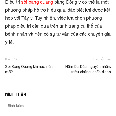
Điều trị
sỏi bàng quang
bằng Đông y có thể là một
phương pháp hỗ trợ hiệu quả, đặc biệt khi được kết
hợp với Tây y. Tuy nhiên, việc lựa chọn phương
pháp điều trị cần dựa trên tình trạng cụ thể của
bệnh nhân và nên có sự tư vấn của các chuyên gia
y tế.
Bài trước
Bài tiếp theo
Sỏi Bàng Quang khi nào nên
Nấm Da Đầu: nguyên nhân,
mổ?
triệu chứng, chẩn đoán
BÌNH LUẬN