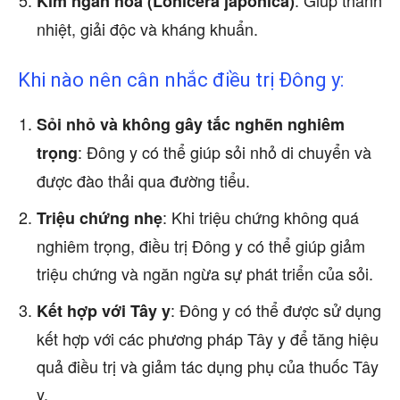
: Giúp thanh
Kim ngân hoa (Lonicera japonica)
nhiệt, giải độc và kháng khuẩn.
Khi nào nên cân nhắc điều trị Đông y:
Sỏi nhỏ và không gây tắc nghẽn nghiêm
: Đông y có thể giúp sỏi nhỏ di chuyển và
trọng
được đào thải qua đường tiểu.
: Khi triệu chứng không quá
Triệu chứng nhẹ
nghiêm trọng, điều trị Đông y có thể giúp giảm
triệu chứng và ngăn ngừa sự phát triển của sỏi.
: Đông y có thể được sử dụng
Kết hợp với Tây y
kết hợp với các phương pháp Tây y để tăng hiệu
quả điều trị và giảm tác dụng phụ của thuốc Tây
y.