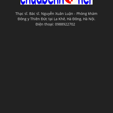
Thạc sĩ. Bác sĩ. Nguyễn Xuân Luận - Phòng khám
Đông y Thiên Đức tại La Khê, Hà Đông, Hà Nội.
Điện thoại: 0988922702