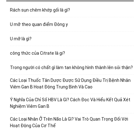
Rách sụn chêm khớp gối là gì?
U mỡ theo quan điểm Đông y
U mỡ là gì?
công thức của Citrate là gi?
Trong người có chất gì làm tan không hình thành lên sỏi thận?
Các Loại Thuốc Tân Dược Được Sử Dụng Điều Trị Bệnh Nhân
Viêm Gan B Hoạt Động Trung Bình Và Cao
Ý Nghĩa Của Chỉ Số HBV Là Gì? Cách Đọc Và Hiểu Kết Quả Xét
Nghiệm Viêm Gan B
Các Loại Nhân Ở Trên Não Là Gì? Vai Trò Quan Trọng Đối Với
Hoạt Động Của Cơ Thể