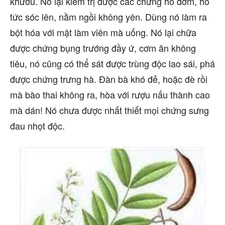
khướu. Nó lại kiêm trị được các chứng ho đờm, ho
tức sóc lên, nằm ngồi không yên. Dùng nó làm ra
bột hóa với mật làm viên mà uống. Nó lại chữa
được chứng bụng trướng đầy ứ, cơm ăn không
tiêu, nó cũng có thể sát được trùng độc lao sái, phá
được chứng trưng hà. Đàn bà khó đẻ, hoặc đè rồi
mà bào thai không ra, hòa với rượu nấu thành cao
mà dán! Nó chưa được nhất thiết mọi chứng sưng
đau nhọt độc.