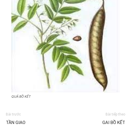
QUẢ BỒ KẾT
Bài trước
Bài tiếp theo
TẦN GIAO
GAI BỒ KẾT