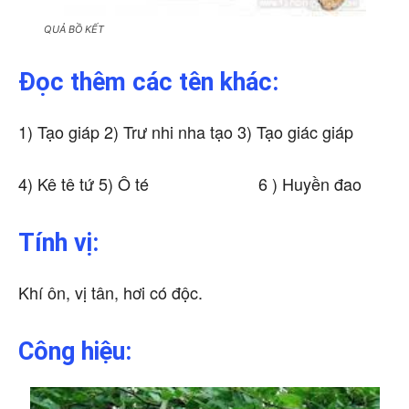
QUẢ BỒ KẾT
Đọc thêm các tên khác:
1) Tạo giáp 2) Trư nhi nha tạo 3) Tạo giác giáp
4) Kê tê tứ 5) Ô té 6 ) Huyền đao
Tính vị:
Khí ôn, vị tân, hơi có độc.
Công hiệu: