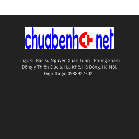
Thạc sĩ. Bác sĩ. Nguyễn Xuân Luận - Phòng khám
Đông y Thiên Đức tại La Khê, Hà Đông, Hà Nội.
Điện thoại: 0988922702