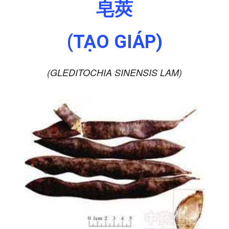
皂莢
(TẠO GIÁP)
(GLEDITOCHIA SINENSIS LAM)