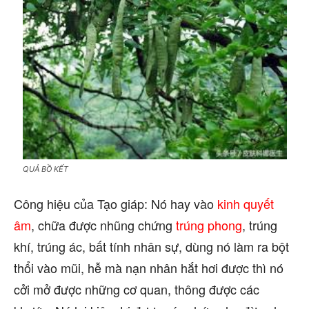
QUẢ BỒ KẾT
Công hiệu của Tạo giáp: Nó hay vào
kinh quyết
âm
, chữa được nhũng chứng
trúng phong
, trúng
khí, trúng ác, bất tính nhân sự, dùng nó làm ra bột
thổi vào mũi, hễ mà nạn nhân hắt hơi được thì nó
cởi mở được những cơ quan, thông được các