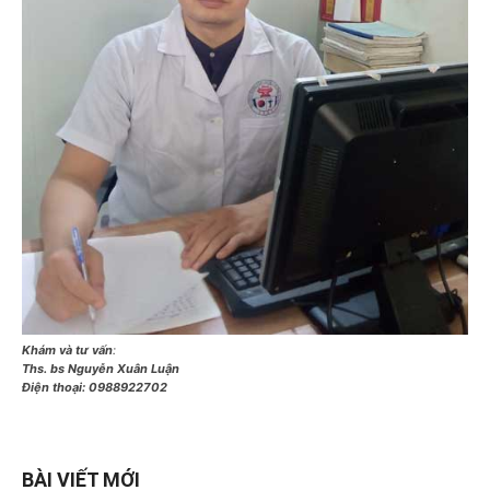
Khám và tư vấn
:
Ths. bs Nguyễn Xuân Luận
Điện thoại:
0988922702
BÀI VIẾT MỚI