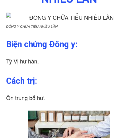
ĐÔNG Y CHỮA TIỂU NHIỀU LẦN
Biện chứng Đông y:
Tỳ Vị hư hàn.
Cách trị:
Ôn trung bổ hư.