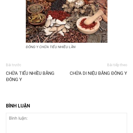
ĐÔNG Y CHỮA TIỂU NHIỀU LẦN
Bài trước
Bài tiếp theo
CHỮA TIỂU NHIỀU BẰNG
CHỮA DI NIỆU BẰNG ĐÔNG Y
ĐÔNG Y
BÌNH LUẬN