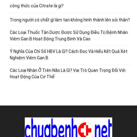
công thức của Citrate là gi?
Trong người có chất gì làm tan không hình thành lên sỏi thận?
Các Loại Thuốc Tân Dược Được Sử Dụng Điều Trị Bệnh Nhân
Viêm Gan B Hoạt Động Trung Bình Và Cao
Ý Nghĩa Của Chỉ Số HBV Là Gì? Cách Đọc Và Hiểu Kết Quả Xét
Nghiệm Viêm Gan B
Các Loại Nhân Ở Trên Não Là Gì? Vai Trò Quan Trọng Đối Với
Hoạt Động Của Cơ Thể