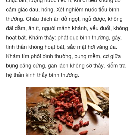
cảm giác đau, hóng. Xét nghiệm nước tiểu bình
thường. Cháu thích ăn đồ ngọt, ngủ được, không
đái dầm, ăn ít, người mảnh khảnh, yếu đuối, không
hoạt bát. Khám thấy: phát dục bình thường, gầy,
tinh thần không hoạt bát, sắc mặt hơi vàng úa.
Khám tỉm phôi bình thường, bụng mềm, cơ giữa
bụng căng cứng, gan lách không sờ thấy, kiểm tra
hệ thần kinh thấy bình thường.