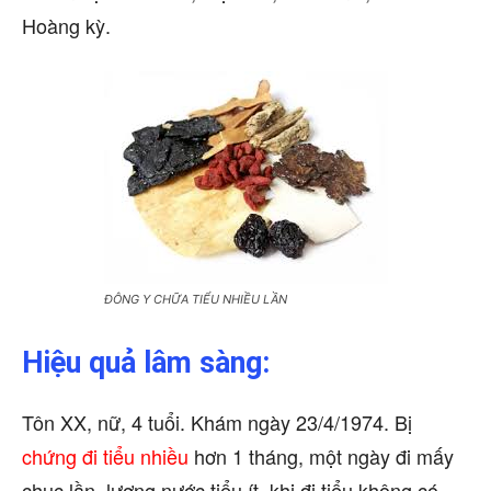
Hoàng kỳ.
ĐÔNG Y CHỮA TIỂU NHIỀU LẦN
Hiệu quả lâm sàng:
Tôn XX, nữ, 4 tuổi. Khám ngày 23/4/1974. Bị
chứng đi tiểu nhiều
hơn 1 tháng, một ngày đi mấy
chục lần, lượng nước tiểu ít, khi đi tiểu không có