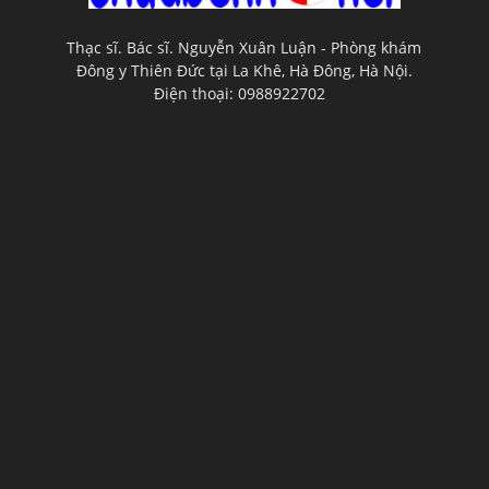
Thạc sĩ. Bác sĩ. Nguyễn Xuân Luận - Phòng khám
Đông y Thiên Đức tại La Khê, Hà Đông, Hà Nội.
Điện thoại: 0988922702