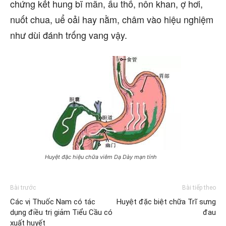
chứng kết hung bĩ mãn, ẩu thổ, nôn khan, ợ hơi,
nuốt chua, uể oải hay nằm, châm vào hiệu nghiệm
như dùi đánh trống vang vậy.
Huyệt đặc hiệu chữa viêm Dạ Dày mạn tính
Bài trước
Bài tiếp theo
Các vị Thuốc Nam có tác
Huyệt đặc biệt chữa Trĩ sưng
dụng điều trị giảm Tiểu Cầu có
đau
xuất huyết