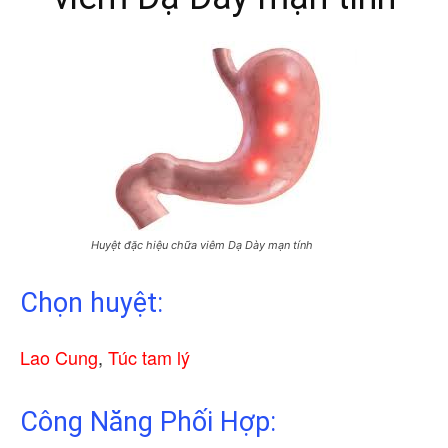
Huyệt đặc hiệu chữa viêm Dạ Dày mạn tính
Chọn huyệt:
Lao Cung
,
Túc tam lý
Công Năng Phối Hợp: