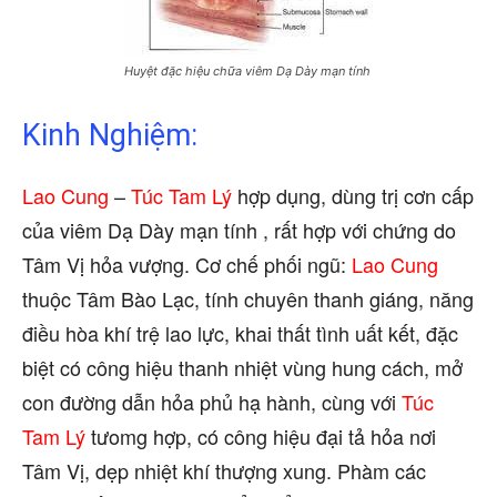
Huyệt đặc hiệu chữa viêm Dạ Dày mạn tính
Kinh Nghiệm:
Lao Cung
–
Túc Tam Lý
hợp dụng, dùng trị cơn cấp
của viêm Dạ Dày mạn tính , rất hợp với chứng do
Tâm Vị hỏa vượng. Cơ chế phối ngũ:
Lao Cung
thuộc Tâm Bào Lạc, tính chuyên thanh giáng, năng
điều hòa khí trệ lao lực, khai thất tình uất kết, đặc
biệt có công hiệu thanh nhiệt vùng hung cách, mở
con đường dẫn hỏa phủ hạ hành, cùng với
Túc
Tam Lý
tưomg hợp, có công hiệu đại tả hỏa nơi
Tâm Vị, dẹp nhiệt khí thượng xung. Phàm các