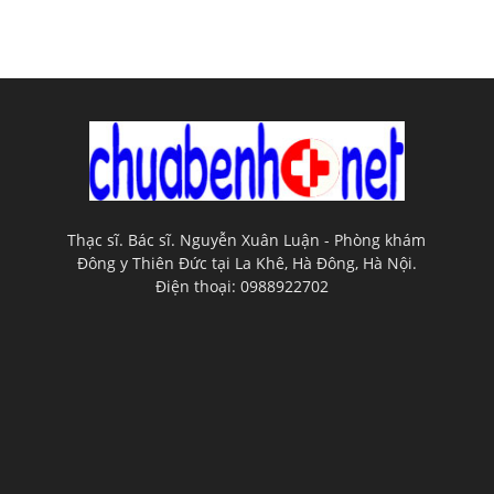
Thạc sĩ. Bác sĩ. Nguyễn Xuân Luận - Phòng khám
Đông y Thiên Đức tại La Khê, Hà Đông, Hà Nội.
Điện thoại: 0988922702