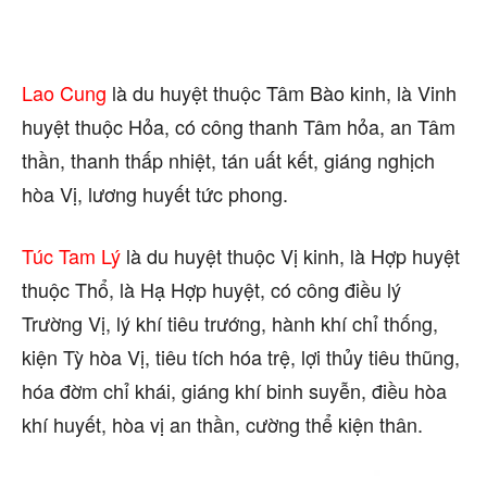
Lao Cung
là du huyệt thuộc Tâm Bào kinh, là Vinh
huyệt thuộc Hỏa, có công thanh Tâm hỏa, an Tâm
thần, thanh thấp nhiệt, tán uất kết, giáng nghịch
hòa Vị, lương huyết tức phong.
Túc Tam Lý
là du huyệt thuộc Vị kinh, là Hợp huyệt
thuộc Thổ, là Hạ Hợp huyệt, có công điều lý
Trường Vị, lý khí tiêu trướng, hành khí chỉ thống,
kiện Tỳ hòa Vị, tiêu tích hóa trệ, lợi thủy tiêu thũng,
hóa đờm chỉ khái, giáng khí binh suyễn, điều hòa
khí huyết, hòa vị an thần, cường thể kiện thân.