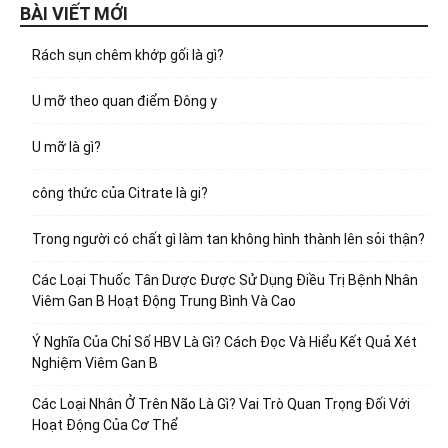
BÀI VIẾT MỚI
Rách sụn chêm khớp gối là gì?
U mỡ theo quan điểm Đông y
U mỡ là gì?
công thức của Citrate là gi?
Trong người có chất gì làm tan không hình thành lên sỏi thận?
Các Loại Thuốc Tân Dược Được Sử Dụng Điều Trị Bệnh Nhân
Viêm Gan B Hoạt Động Trung Bình Và Cao
Ý Nghĩa Của Chỉ Số HBV Là Gì? Cách Đọc Và Hiểu Kết Quả Xét
Nghiệm Viêm Gan B
Các Loại Nhân Ở Trên Não Là Gì? Vai Trò Quan Trọng Đối Với
Hoạt Động Của Cơ Thể