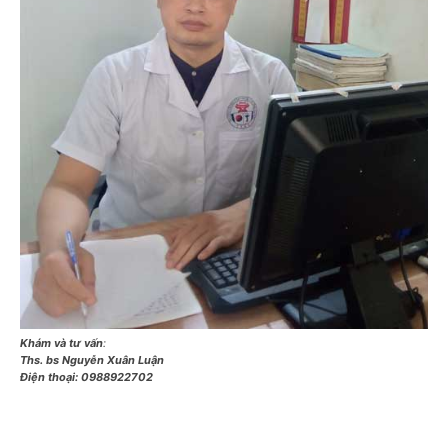
Khám và tư vấn
:
Ths. bs Nguyễn Xuân Luận
Điện thoại:
0988922702