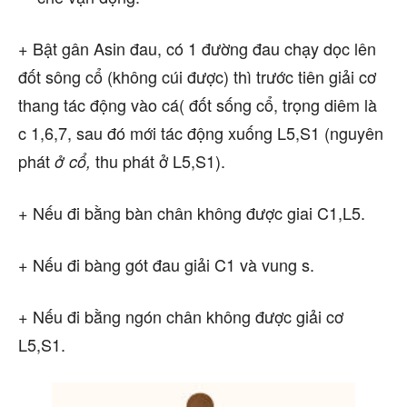
+ Bật gân Asin đau, có 1 đường đau chạy dọc lên
đốt sông cổ (không cúi được) thì trước tiên giải cơ
thang tác động vào cá( đốt sống cổ, trọng diêm là
c 1,6,7, sau đó mới tác động xuống L5,S1 (nguyên
phát
thu phát ở L5,S1).
ở cổ,
+ Nếu đi bằng bàn chân không được giai C1,L5.
+ Nếu đi bàng gót đau giải C1 và vung s.
+ Nếu đi bằng ngón chân không được giải cơ
L5,S1.