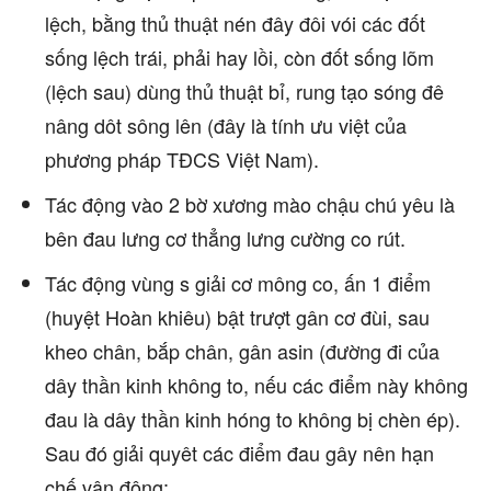
lệch, bằng thủ thuật nén đây đôi vói các đốt
sống lệch trái, phải hay lồi, còn đốt sống lõm
(lệch sau) dùng thủ thuật bỉ, rung tạo sóng đê
nâng dôt sông lên (đây là tính ưu việt của
phương pháp TĐCS Việt Nam).
Tác động vào 2 bờ xương mào chậu chú yêu là
bên đau lưng cơ thẳng lưng cường co rút.
Tác động vùng s giải cơ mông co, ấn 1 điểm
(huyệt Hoàn khiêu) bật trượt gân cơ đùi, sau
kheo chân, bắp chân, gân asin (đường đi của
dây thần kinh không to, nếu các điểm này không
đau là dây thần kinh hóng to không bị chèn ép).
Sau đó giải quyêt các điểm đau gây nên hạn
chế vận động: