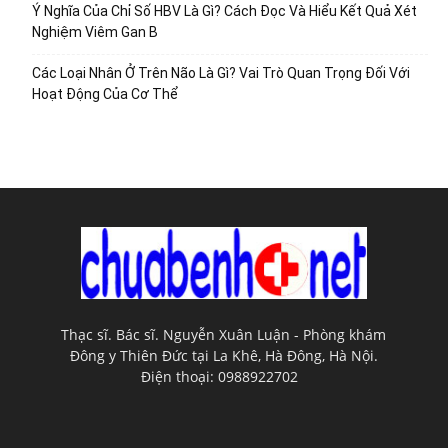
Ý Nghĩa Của Chỉ Số HBV Là Gì? Cách Đọc Và Hiểu Kết Quả Xét
Nghiệm Viêm Gan B
Các Loại Nhân Ở Trên Não Là Gì? Vai Trò Quan Trọng Đối Với
Hoạt Động Của Cơ Thể
Thạc sĩ. Bác sĩ. Nguyễn Xuân Luận - Phòng khám
Đông y Thiên Đức tại La Khê, Hà Đông, Hà Nội.
Điện thoại: 0988922702