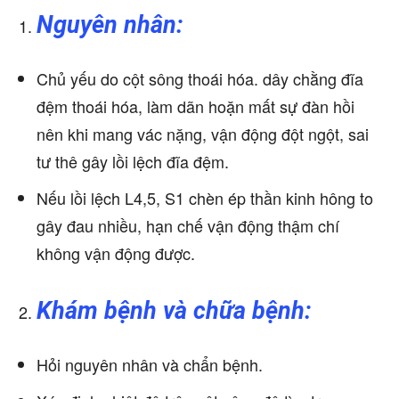
Nguyên nhân:
Chủ yếu do cột sông thoái hóa. dây chằng đĩa
đệm thoái hóa, làm dãn hoặn mất sự đàn hồi
nên khi mang vác nặng, vận động đột ngột, sai
tư thê gây lồi lệch đĩa đệm.
Nếu lồi lệch L4,5, S1 chèn ép thần kinh hông to
gây đau nhiều, hạn chế vận động thậm chí
không vận động được.
Khám bệnh và chữa bệnh:
Hỏi nguyên nhân và chẩn bệnh.