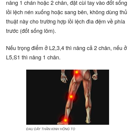
nâng 1 chán hoặc 2 chân, đặt cùi tay vào đốt sống
lồi lệch nén xuống hoặc sang bên, không dùng thủ
thuật này cho trường hợp lồi lệch đìa đệm về phía
trước (đốt sống lõm).
Nếu trọng điểm ở L2,3,4 thì nâng cả 2 chân, nếu ở
L5,S1 thì nâng 1 chân.
ĐAU DÂY THẦN KINH HÔNG TO