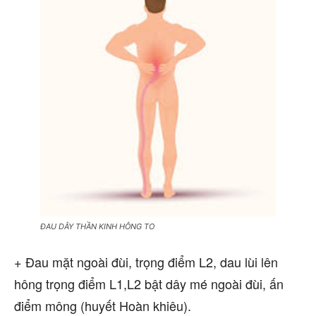
ĐAU DÂY THẦN KINH HÔNG TO
+ Đau mặt ngoài đùi, trọng điểm L2, dau lùi lên
hông trọng điểm L1,L2 bật dây mé ngoài đùi, ấn
điểm mông (huyết Hoàn khiêu).