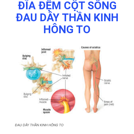
ĐĨA ĐỆM CỘT SỐNG
ĐAU DÂY THẦN KINH
HÔNG TO
ĐAU DÂY THẦN KINH HÔNG TO