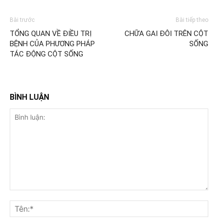
Bài trước
Bài tiếp theo
TỔNG QUAN VỀ ĐIỀU TRỊ
CHỮA GAI ĐÔI TRÊN CỘT
BỆNH CỦA PHƯƠNG PHÁP
SỐNG
TÁC ĐỘNG CỘT SỐNG
BÌNH LUẬN