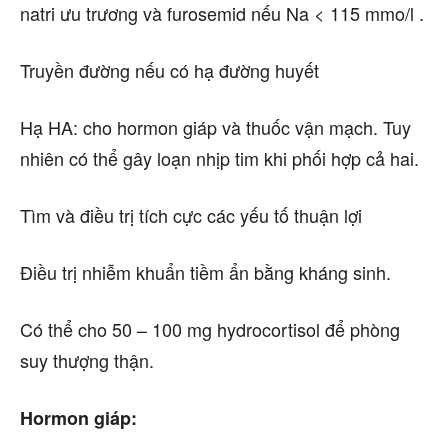
natri ưu trương và furosemid nếu Na < 115 mmo/l .
Truyền đường nếu có hạ đường huyết
Hạ HA: cho hormon giáp và thuốc vận mạch. Tuy
nhiên có thể gây loạn nhịp tim khi phối hợp cả hai.
Tìm và điều trị tích cực các yếu tố thuận lợi
Điều trị nhiễm khuẩn tiềm ẩn bằng kháng sinh.
Có thể cho 50 – 100 mg hydrocortisol để phòng
suy thượng thận.
Hormon giáp: