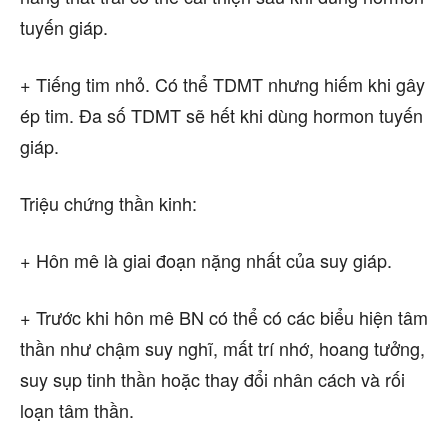
tuyến giáp.
+ Tiếng tim nhỏ. Có thể TDMT nhưng hiếm khi gây
ép tim. Đa số TDMT sẽ hết khi dùng hormon tuyến
giáp.
Triệu chứng thần kinh:
+ Hôn mê là giai đoạn nặng nhất của suy giáp.
+ Trước khi hôn mê BN có thể có các biểu hiện tâm
thần như chậm suy nghĩ, mất trí nhớ, hoang tưởng,
suy sụp tinh thần hoặc thay đổi nhân cách và rối
loạn tâm thần.