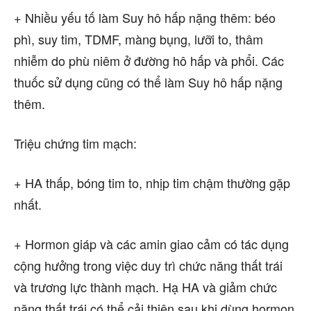
+ Nhiều yếu tố làm Suy hô hấp nặng thêm: béo
phì, suy tim, TDMF, màng bụng, lưỡi to, thâm
nhiễm do phù niêm ở đường hô hấp và phổi. Các
thuốc sử dụng cũng có thể làm Suy hô hấp nặng
thêm.
Triệu chứng tim mạch:
+ HA thấp, bóng tim to, nhịp tim chậm thường gặp
nhất.
+ Hormon giáp và các amin giao cảm có tác dụng
cộng hưởng trong việc duy trì chức năng thất trái
và trương lực thành mạch. Hạ HA và giảm chức
năng thất trái có thể cải thiện sau khi dùng hormon