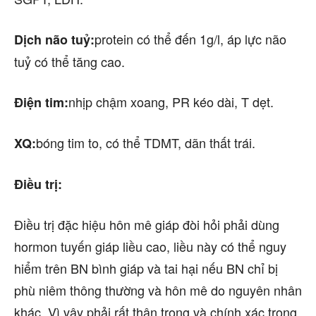
protein có thể đến 1g/l, áp lực não
Dịch não tuỷ:
tuỷ có thể tăng cao.
nhịp chậm xoang, PR kéo dài, T dẹt.
Điện tim:
bóng tim to, có thể TDMT, dãn thất trái.
XQ:
Điều trị:
Điều trị đặc hiệu hôn mê giáp đòi hỏi phải dùng
hormon tuyến giáp liều cao, liều này có thể nguy
hiểm trên BN bình giáp và tai hại nếu BN chỉ bị
phù niêm thông thường và hôn mê do nguyên nhân
khác. Vì vậy phải rất thận trọng và chính xác trong