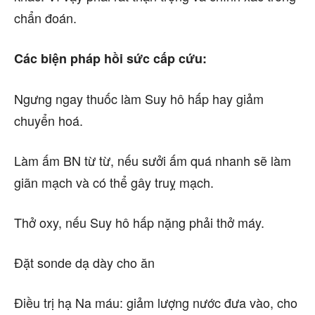
chẩn đoán.
Các biện pháp hồi sức cấp cứu:
Ngưng ngay thuốc làm Suy hô hấp hay giảm
chuyển hoá.
Làm ấm BN từ từ, nếu sưởi ấm quá nhanh sẽ làm
giãn mạch và có thể gây truỵ mạch.
Thở oxy, nếu Suy hô hấp nặng phải thở máy.
Đặt sonde dạ dày cho ăn
Điều trị hạ Na máu: giảm lượng nước đưa vào, cho