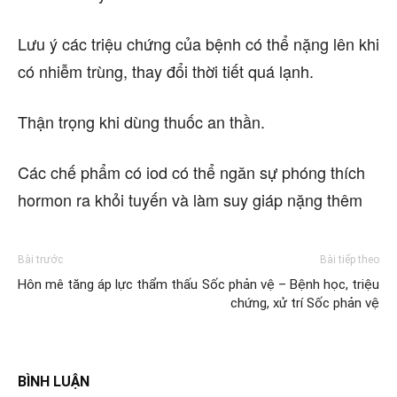
Lưu ý các triệu chứng của bệnh có thể nặng lên khi
có nhiễm trùng, thay đổi thời tiết quá lạnh.
Thận trọng khi dùng thuốc an thần.
Các chế phẩm có iod có thể ngăn sự phóng thích
hormon ra khỏi tuyến và làm suy giáp nặng thêm
Bài trước
Bài tiếp theo
Hôn mê tăng áp lực thẩm thấu
Sốc phản vệ – Bệnh học, triệu
chứng, xử trí Sốc phản vệ
BÌNH LUẬN