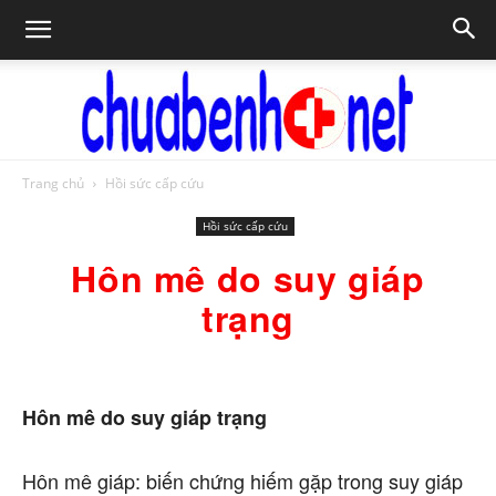
Trang chủ
Hồi sức cấp cứu
Chữa
Hồi sức cấp cứu
Hôn mê do suy giáp
bệnh
trạng
NET
Hôn mê do suy giáp trạng
Hôn mê giáp: biến chứng hiếm gặp trong suy giáp