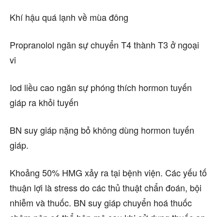
Khí hậu quá lạnh về mùa đông
Propranolol ngăn sự chuyển T4 thành T3 ở ngoại
vi
Iod liều cao ngăn sự phóng thích hormon tuyến
giáp ra khỏi tuyến
BN suy giáp nặng bỏ không dùng hormon tuyến
giáp.
Khoảng 50% HMG xảy ra tại bệnh viện. Các yếu tố
thuận lợi là stress do các thủ thuật chẩn đoán, bội
nhiễm và thuốc. BN suy giáp chuyển hoá thuốc