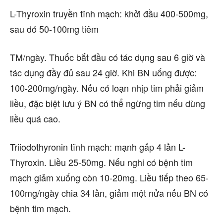
L-Thyroxin truyền tĩnh mạch: khởi đầu 400-500mg,
sau đó 50-100mg tiêm
TM/ngày. Thuốc bắt đầu có tác dụng sau 6 giờ và
tác dụng đầy đủ sau 24 giờ. Khi BN uống được:
100-200mg/ngày. Nếu có loạn nhịp tim phải giảm
liều, đặc biệt lưu ý BN có thể ngừng tim nếu dùng
liều quá cao.
Triiodothyronin tĩnh mạch: mạnh gấp 4 lần L-
Thyroxin. Liều 25-50mg. Nếu nghi có bệnh tim
mạch giảm xuống còn 10-20mg. Liều tiếp theo 65-
100mg/ngày chia 34 lần, giảm một nửa nếu BN có
bệnh tim mạch.