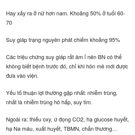
Hay xảy ra ở nữ hơn nam. Khoảng 50% ở tuổi 60-
70
Suy giáp trạng nguyên phát chiếm khoảng 95%
Các triệu chứng suy giáp rất âm ỉ nên BN có thể
không biết bệnh trước đó, chỉ khi hôn mê mới được
đưa vào viện.
Yếu tố thuận lợi thường gặp nhất: nhiễm trùng,
nhất là nhiễm trùng hô hấp, suy tim.
Ngoài ra: thiếu oxy, ứ đọng CO2, hạ glucose huyết,
hạ Na máu, xuất huyết, TBMN, chấn thương…