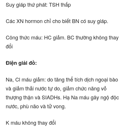
Suy giáp thứ phát: TSH thấp
Các XN hormon chỉ cho biết BN có suy giáp.
Công thức máu: HC giảm. BC thường không thay
đổi
Điện giải đồ:
Na, Cl máu giảm: do tăng thể tích dịch ngoại bào
và giảm thải nước tự do, giảm chức năng vỏ
thượng thận và SIADHs. Hạ Na máu gây ngộ độc
nước, phù não và tử vong.
K máu không thay đổi