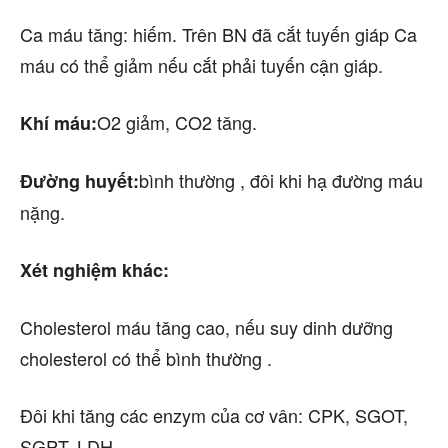
Ca máu tăng: hiếm. Trên BN đã cắt tuyến giáp Ca
máu có thể giảm nếu cắt phải tuyến cận giáp.
O2 giảm, CO2 tăng.
Khí máu:
bình thường , đôi khi hạ đường máu
Đường huyết:
nặng.
Xét nghiệm khác:
Cholesterol máu tăng cao, nếu suy dinh dưỡng
cholesterol có thể bình thường .
Đôi khi tăng các enzym của cơ vân: CPK, SGOT,
SGPT, LDH.