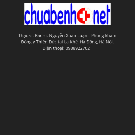
Thạc sĩ. Bác sĩ. Nguyễn Xuân Luận - Phòng khám
Đông y Thiên Đức tại La Khê, Hà Đông, Hà Nội.
Điện thoại: 0988922702