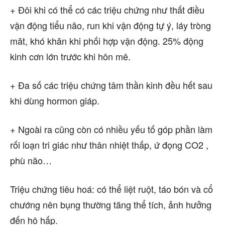
+ Đôi khi có thể có các triệu chứng như thất điều
vận động tiểu não, run khi vận động tự ý, láy tròng
măt, khó khăn khi phối hợp vận động. 25% động
kinh cơn lớn trước khi hôn mê.
+ Đa số các triệu chứng tâm thần kinh đều hết sau
khi dùng hormon giáp.
+ Ngoài ra cũng còn có nhiều yếu tố góp phần làm
rối loạn tri giác như thân nhiệt thấp, ứ đọng CO2 ,
phù não…
Triệu chứng tiêu hoá: có thể liệt ruột, táo bón và cổ
chướng nên bụng thường tăng thể tích, ảnh hưởng
đến hô hấp.