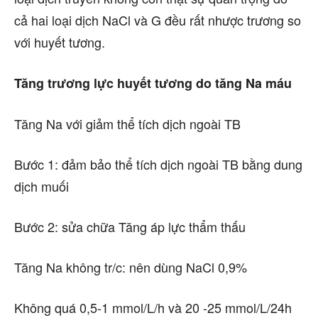
cả hai loại dịch NaCl và G đều rất nhược trương so
với huyết tương.
Tăng trương lực huyết tương do tăng Na máu
Tăng Na với giảm thể tích dịch ngoài TB
Bước 1: đảm bảo thể tích dịch ngoài TB bằng dung
dịch muối
Bước 2: sửa chữa Tăng áp lực thẩm thấu
Tăng Na không tr/c: nên dùng NaCl 0,9%
Không quá 0,5-1 mmol/L/h và 20 -25 mmol/L/24h