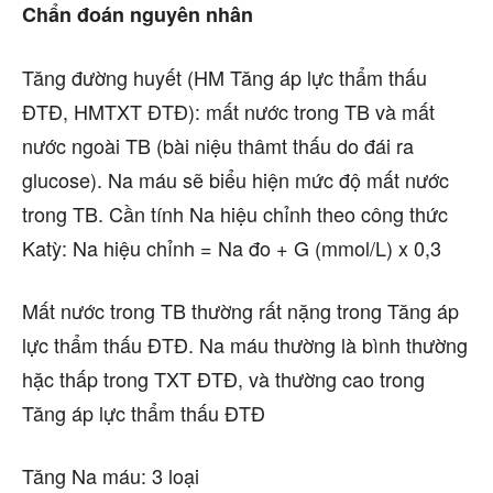
Chẩn đoán nguyên nhân
Tăng đường huyết (HM Tăng áp lực thẩm thấu
ĐTĐ, HMTXT ĐTĐ): mất nước trong TB và mất
nước ngoài TB (bài niệu thâmt thấu do đái ra
glucose). Na máu sẽ biểu hiện mức độ mất nước
trong TB. Cần tính Na hiệu chỉnh theo công thức
Katỳ: Na hiệu chỉnh = Na đo + G (mmol/L) x 0,3
Mất nước trong TB thường rất nặng trong Tăng áp
lực thẩm thấu ĐTĐ. Na máu thường là bình thường
hặc thấp trong TXT ĐTĐ, và thường cao trong
Tăng áp lực thẩm thấu ĐTĐ
Tăng Na máu: 3 loại