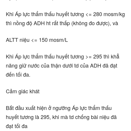
Khi Áp lực thẩm thấu huyết tương <= 280 mosm/kg
thì nồng độ ADH ht rất thấp (không đo được), và
ALTT niệu <= 150 mosm/L
Khi Áp lực thẩm thấu huyết tương >= 295 thì khẳ
năng giữ nước của thận dưới td của ADH đã đạt
đến tối đa.
Cảm giác khát
Bắt đầu xuất hiện ở ngưỡng Áp lực thẩm thấu
huyết tương là 295, khi mà td chống bài niệu đã
đạt tối đa