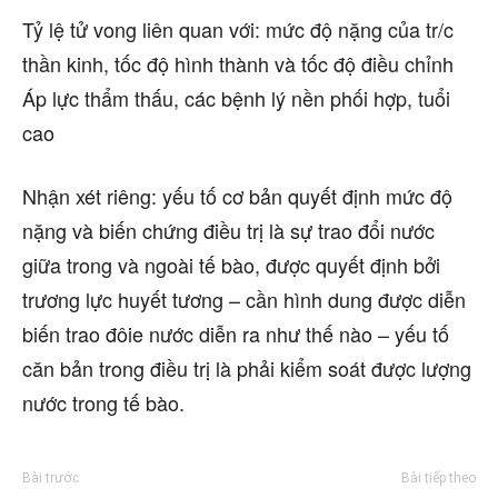
Tỷ lệ tử vong liên quan với: mức độ nặng của tr/c
thần kinh, tốc độ hình thành và tốc độ điều chỉnh
Áp lực thẩm thấu, các bệnh lý nền phối hợp, tuổi
cao
Nhận xét riêng: yếu tố cơ bản quyết định mức độ
nặng và biến chứng điều trị là sự trao đổi nước
giữa trong và ngoài tế bào, được quyết định bởi
trương lực huyết tương – cần hình dung được diễn
biến trao đôie nước diễn ra như thế nào – yếu tố
căn bản trong điều trị là phải kiểm soát được lượng
nước trong tế bào.
Bài trước
Bài tiếp theo