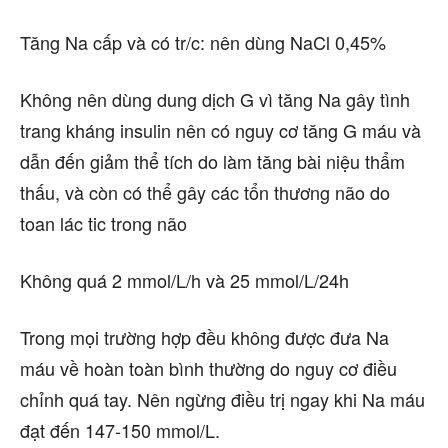
Tăng Na cấp và có tr/c: nên dùng NaCl 0,45%
Không nên dùng dung dịch G vì tăng Na gây tình
trang kháng insulin nên có nguy cơ tăng G máu và
dẫn đến giảm thể tích do làm tăng bài niệu thẩm
thấu, và còn có thể gây các tổn thương não do
toan lác tic trong não
Không quá 2 mmol/L/h và 25 mmol/L/24h
Trong mọi trường hợp đều không được đưa Na
máu về hoàn toàn bình thường do nguy cơ điều
chỉnh quá tay. Nên ngừng điều trị ngay khi Na máu
đạt đến 147-150 mmol/L.