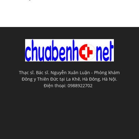
Thạc sĩ. Bác sĩ. Nguyễn Xuân Luận - Phòng khám
Đông y Thiên Đức tại La Khê, Hà Đông, Hà Nội.
Điện thoại: 0988922702