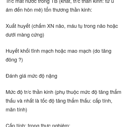
Tr/c mất nước trong TB (khát, tr/c thần kinh: từ u
ám đến hôn mê) tổn thương thần kinh:
Xuất huyết (chấm XN não, máu tụ trong não hoặc
dưới màng cứng)
Huyết khối tĩnh mạch hoặc mao mạch (do tăng
đông ?)
Đánh giá mức độ nặng
Mức độ tr/c thần kinh (phụ thuộc mức độ tăng thẩm
thấu và nhất là tốc độ tăng thẩm thấu: cấp tính,
mãn tính)
Cấp tính: trong thực nghiệm: