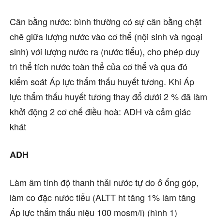
Cân bằng nước: bình thường có sự cân bằng chặt
chẽ giữa lượng nước vào cơ thể (nội sinh và ngoại
sinh) với lượng nước ra (nước tiểu), cho phép duy
trì thể tích nước toàn thể của cơ thể và qua đó
kiểm soát Áp lực thẩm thấu huyết tương. Khi Áp
lực thẩm thấu huyết tương thay đổ dưới 2 % đã làm
khởi động 2 cơ chế điều hoà: ADH và cảm giác
khát
ADH
Làm âm tính độ thanh thải nước tự do ở ống góp,
làm co đặc nước tiểu (ALTT ht tăng 1% làm tăng
Áp lực thẩm thấu niệu 100 mosm/l) (hình 1)