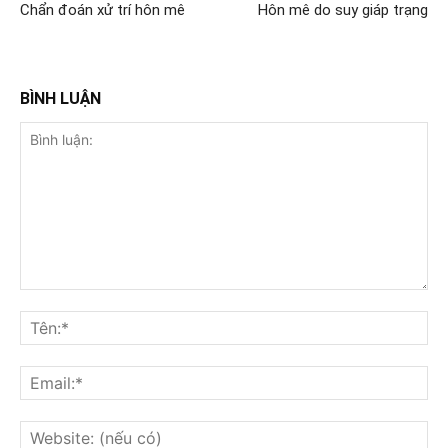
Chẩn đoán xử trí hôn mê
Hôn mê do suy giáp trạng
BÌNH LUẬN