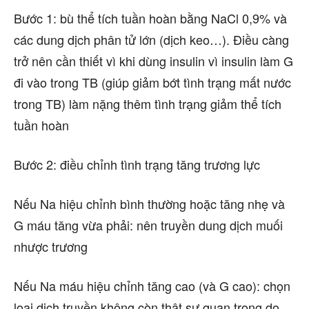
Bước 1: bù thể tích tuần hoàn bằng NaCl 0,9% và
các dung dịch phân tử lớn (dịch keo…). Điều càng
trở nên cần thiết vì khi dùng insulin vì insulin làm G
đi vào trong TB (giúp giảm bớt tình trạng mất nước
trong TB) làm nặng thêm tình trạng giảm thể tích
tuần hoàn
Bước 2: điều chỉnh tình trạng tăng trương lực
Nếu Na hiệu chỉnh bình thường hoặc tăng nhẹ và
G máu tăng vừa phải: nên truyền dung dịch muối
nhược trương
Nếu Na máu hiệu chỉnh tăng cao (và G cao): chọn
loại dịch truyền không còn thật sự quan trọng do