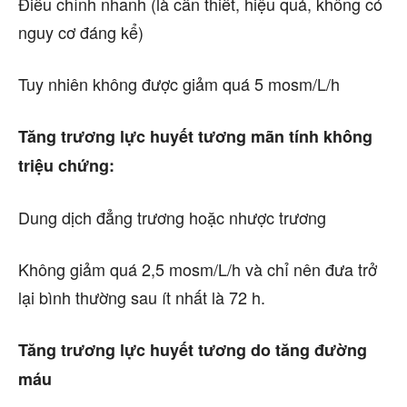
Điều chỉnh nhanh (là cần thiết, hiệu quả, không có
nguy cơ đáng kể)
Tuy nhiên không được giảm quá 5 mosm/L/h
Tăng trương lực huyết tương mãn tính không
triệu chứng:
Dung dịch đẳng trương hoặc nhược trương
Không giảm quá 2,5 mosm/L/h và chỉ nên đưa trở
lại bình thường sau ít nhất là 72 h.
Tăng trương lực huyết tương do tăng đường
máu