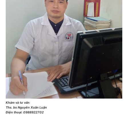
Khám và tư vấn
:
Ths. bs Nguyễn Xuân Luận
Điện thoại:
0988922702