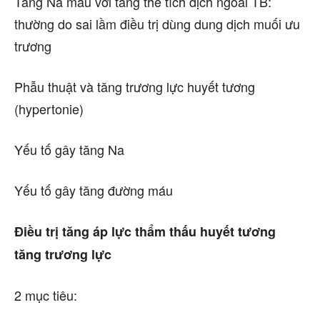
Tăng Na máu với tăng thể tích dịch ngoài TB:
thường do sai lầm điều trị dùng dung dịch muối ưu
trương
Phẫu thuật và tăng trương lực huyết tương
(hypertonie)
Yếu tố gây tăng Na
Yếu tố gây tăng đường máu
Điều trị tăng áp lực thẩm thấu huyết tương
tăng trương lực
2 mục tiêu: