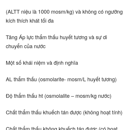
(ALTT niệu là 1000 mosm/kg) và không có ngưỡng
kích thích khát tối đa
Tăng Áp lực thẩm thấu huyết tương và sự di
chuyển của nước
Một số khái niệm và định nghĩa
AL thẩm thấu (osmolarite- mosm/L huyết tương)
Độ thẩm thấu ht (osmolalite – mosm/kg nước)
Chất thẩm thấu khuếch tán được (không hoạt tính)
Chất thẩm thấu không khuếch tán được (có hoạt