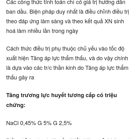
Các công thức tính toán chỉ có giá trị hướng dẫn
ban dầu. Biện pháp duy nhất là điều chỉnh điều trị
theo đáp ứng lâm sàng và theo kết quả XN sinh
hoá làm nhiều lần trong ngày
Cách thức điều trị phụ thuộc chủ yếu vào tốc độ
xuất hiện Tăng áp lực thẩm thấu, và do vậy chính
là dựa vào các tr/c thần kinh do Tăng áp lực thẩm
thấu gây ra
Tăng trương lực huyết tương cấp có triệu
chứng:
NaCl 0,45% G 5% G 2,5%