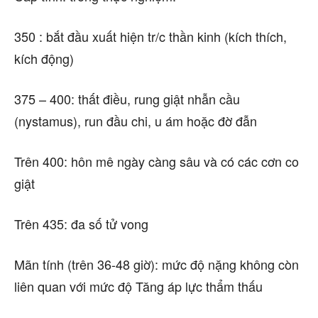
350 : bắt đầu xuất hiện tr/c thần kinh (kích thích,
kích động)
375 – 400: thất điều, rung giật nhẫn cầu
(nystamus), run đầu chi, u ám hoặc đờ đẫn
Trên 400: hôn mê ngày càng sâu và có các cơn co
giật
Trên 435: đa số tử vong
Mãn tính (trên 36-48 giờ): mức độ nặng không còn
liên quan với mức độ Tăng áp lực thẩm thấu