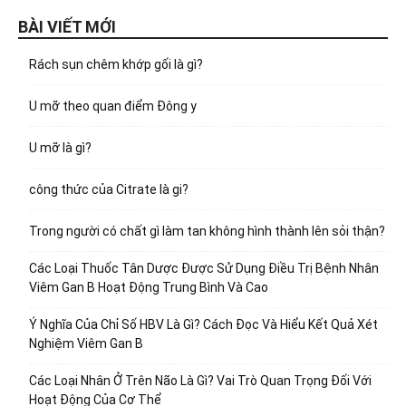
BÀI VIẾT MỚI
Rách sụn chêm khớp gối là gì?
U mỡ theo quan điểm Đông y
U mỡ là gì?
công thức của Citrate là gi?
Trong người có chất gì làm tan không hình thành lên sỏi thận?
Các Loại Thuốc Tân Dược Được Sử Dụng Điều Trị Bệnh Nhân
Viêm Gan B Hoạt Động Trung Bình Và Cao
Ý Nghĩa Của Chỉ Số HBV Là Gì? Cách Đọc Và Hiểu Kết Quả Xét
Nghiệm Viêm Gan B
Các Loại Nhân Ở Trên Não Là Gì? Vai Trò Quan Trọng Đối Với
Hoạt Động Của Cơ Thể