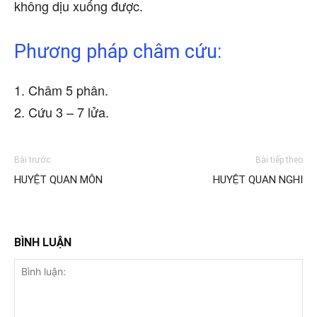
không dịu xuống được.
Phương pháp châm cứu:
1. Châm 5 phân.
2. Cứu 3 – 7 lửa.
Bài trước
Bài tiếp theo
HUYỆT QUAN MÔN
HUYỆT QUAN NGHI
BÌNH LUẬN