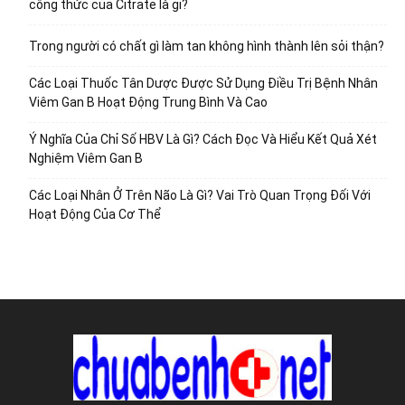
công thức của Citrate là gi?
Trong người có chất gì làm tan không hình thành lên sỏi thận?
Các Loại Thuốc Tân Dược Được Sử Dụng Điều Trị Bệnh Nhân
Viêm Gan B Hoạt Động Trung Bình Và Cao
Ý Nghĩa Của Chỉ Số HBV Là Gì? Cách Đọc Và Hiểu Kết Quả Xét
Nghiệm Viêm Gan B
Các Loại Nhân Ở Trên Não Là Gì? Vai Trò Quan Trọng Đối Với
Hoạt Động Của Cơ Thể