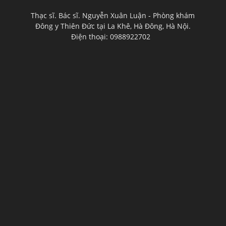
Thạc sĩ. Bác sĩ. Nguyễn Xuân Luận - Phòng khám
Đông y Thiên Đức tại La Khê, Hà Đông, Hà Nội.
Điện thoại: 0988922702