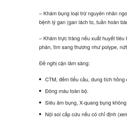
– Khám bụng loại trừ nguyên nhân ngoại
bệnh lý gan (gan lách to, tuần hoàn b
– Khám trực tràng nếu xuất huyết tiêu
phân, tìm sang thương như polype, nứ
Đề nghị cận lâm sàng:
CTM, đếm tiểu cầu, dung tích hồng
Đông máu toàn bộ.
Siêu âm bụng, X-quang bụng không
Nội soi cấp cứu nếu có chỉ định (xem