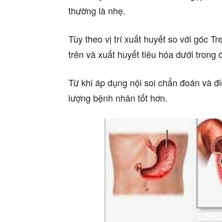
thường là nhẹ.
Tùy theo vị trí xuất huyết so với góc Tr
trên và xuất huyết tiêu hóa dưới trong 
Từ khi áp dụng nội soi chẩn đoán và điều
lượng bệnh nhân tốt hơn.