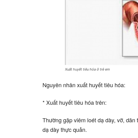
Xuất huyết tiêu hóa ở trẻ em
Nguyên nhân xuất huyết tiêu hóa:
* Xuất huyết tiêu hóa trên:
Thường gặp viêm loét dạ dày, vỡ, dãn 
dạ dày thực quản.