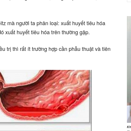
eitz mà người ta phân loại: xuất huyết tiêu hóa
đó xuất huyết tiêu hóa trên thường gặp.
NET
 trị thì rất ít trường hợp cần phẫu thuật và tiên
Kh