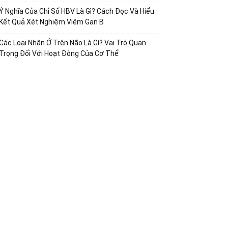
Ý Nghĩa Của Chỉ Số HBV Là Gì? Cách Đọc Và Hiểu
Kết Quả Xét Nghiệm Viêm Gan B
Các Loại Nhân Ở Trên Não Là Gì? Vai Trò Quan
Trọng Đối Với Hoạt Động Của Cơ Thể