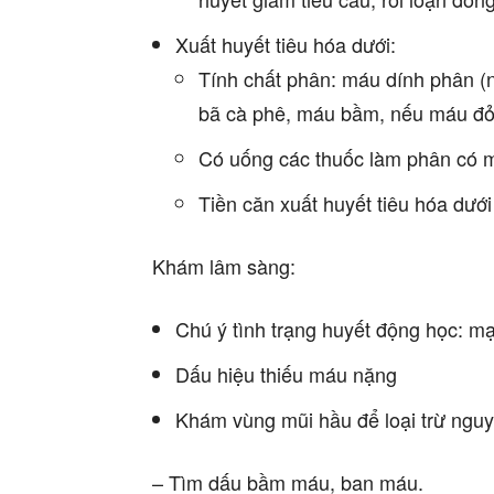
Xuất huyết tiêu hóa dưới:
Tính chất phân: máu dính phân (
bã cà phê, máu bầm, nếu máu đỏ 
Có uống các thuốc làm phân có 
Tiền căn xuất huyết tiêu hóa dưới
Khám lâm sàng:
Chú ý tình trạng huyết động học: m
Dấu hiệu thiếu máu nặng
Khám vùng mũi hầu để loại trừ nguy
– Tìm dấu bầm máu, ban máu.