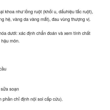
 khoa như lồng ruột (khối u, dấuhiệu tắc ruột),
àng hệ, vàng da vàng mắt), đau vùng thượng vị.
 hóa dưới: xác định chẩn đoán và xem tính chất
t hậu môn.
 cầu
 sửa soạn
 phần chỉ định nội soi cấp cứu).