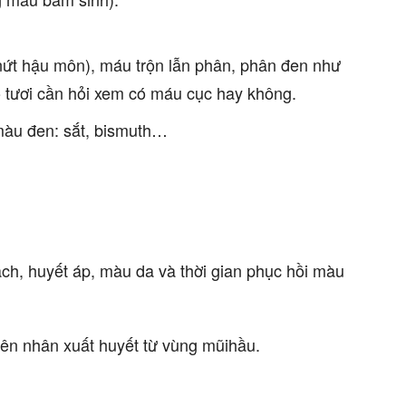
nứt hậu môn), máu trộn lẫn phân, phân đen như
tươi cần hỏi xem có máu cục hay không.
màu đen: sắt, bismuth…
ạch, huyết áp, màu da và thời gian phục hồi màu
ên nhân xuất huyết từ vùng mũihầu.