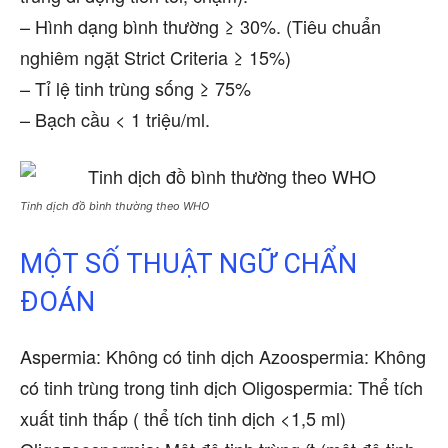
– Hình dạng bình thường ≥ 30%. (Tiêu chuẩn
nghiêm ngặt Strict Criteria ≥ 15%)
– Tỉ lệ tinh trùng sống ≥ 75%
– Bạch cầu < 1 triệu/ml.
Tinh dịch đồ bình thường theo WHO
MỘT SỐ THUẬT NGỮ CHẨN
ĐOÁN
Aspermia: Không có tinh dịch Azoospermia: Không
có tinh trùng trong tinh dịch Oligospermia: Thể tích
xuất tinh thấp ( thể tích tinh dịch <1,5 ml)