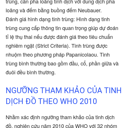
trùng, cần pha loãng tinh dịch với dung dịch pha
loãng và đếm bằng buồng đếm Neubauer.
Đánh giá hình dạng tinh trùng: Hình dạng tinh
trùng cung cấp thông tin quan trọng giúp dự đoán
tỉ lệ thụ thai nếu được đánh giá theo tiêu chuẩn
nghiêm ngặt (Strict Criteria). Tinh trùng được
nhuộm theo phương pháp Papanicolaou. Tinh
trùng bình thường bao gồm đầu, cổ, phần giữa và
đuôi đều bình thường.
NGƯỠNG THAM KHẢO CỦA TINH
DỊCH ĐỒ THEO WHO 2010
Nhằm xác định ngưỡng tham khảo của tinh dịch
đồ, nghiên cứu năm 2010 của WHO với 32 nhóm