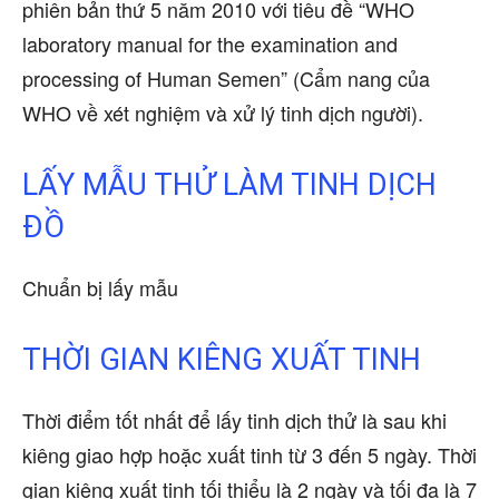
phiên bản thứ 5 năm 2010 với tiêu đề “WHO
laboratory manual for the examination and
processing of Human Semen” (Cẩm nang của
WHO về xét nghiệm và xử lý tinh dịch người).
LẤY MẪU THỬ LÀM TINH DỊCH
ĐỒ
Chuẩn bị lấy mẫu
THỜI GIAN KIÊNG XUẤT TINH
Thời điểm tốt nhất để lấy tinh dịch thử là sau khi
kiêng giao hợp hoặc xuất tinh từ 3 đến 5 ngày. Thời
gian kiêng xuất tinh tối thiểu là 2 ngày và tối đa là 7