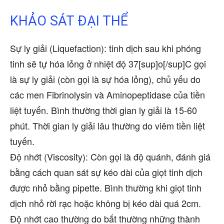
KHẢO SÁT ĐẠI THỂ
Sự ly giải (Liquefaction): tinh dịch sau khi phóng
tinh sẽ tự hóa lỏng ở nhiệt độ 37[sup]o[/sup]C gọi
là sự ly giải (còn gọi là sự hóa lỏng), chủ yếu do
các men Fibrinolysin và Aminopeptidase của tiền
liệt tuyến. Bình thường thời gian ly giải là 15-60
phút. Thời gian ly giải lâu thường do viêm tiền liệt
tuyến.
Độ nhớt (Viscosity): Còn gọi là độ quánh, đánh giá
bằng cách quan sát sự kéo dài của giọt tinh dịch
được nhỏ bằng pipette. Bình thường khi giọt tinh
dịch nhỏ rời rạc hoặc không bị kéo dài quá 2cm.
Độ nhớt cao thường do bất thường những thành