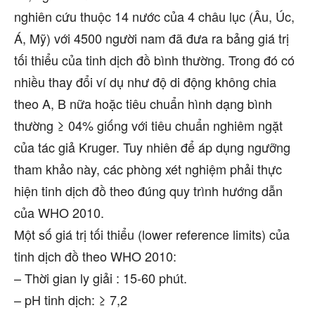
nghiên cứu thuộc 14 nước của 4 châu lục (Âu, Úc,
Á, Mỹ) với 4500 người nam đã đưa ra bảng giá trị
tối thiểu của tinh dịch đồ bình thường. Trong đó có
nhiều thay đổi ví dụ như độ di động không chia
theo A, B nữa hoặc tiêu chuẩn hình dạng bình
thường ≥ 04% giống với tiêu chuẩn nghiêm ngặt
của tác giả Kruger. Tuy nhiên để áp dụng ngưỡng
tham khảo này, các phòng xét nghiệm phải thực
hiện tinh dịch đồ theo đúng quy trình hướng dẫn
của WHO 2010.
Một số giá trị tối thiểu (lower reference limits) của
tinh dịch đồ theo WHO 2010:
– Thời gian ly giải : 15-60 phút.
– pH tinh dịch: ≥ 7,2