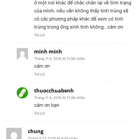
ở một nơi khác để chắc chắn lại về tình trạng
của mình. nếu vẫn không thấy tinh trùng sẽ
có các phương pháp khác để xem có tinh
trùng trong ống sinh tinh không.. cám ơn
Trả Lời
minh minh
Tháng 11 4, 2016 At 11:36 chiều
cám ơn
Trả Lời
thuocchuabenh
Tháng 11 4, 2016 At 11:38 chiều
cám ơn bạn
Trả Lời
chung
Tháng 4 27, 2016 At 4:10 chiều