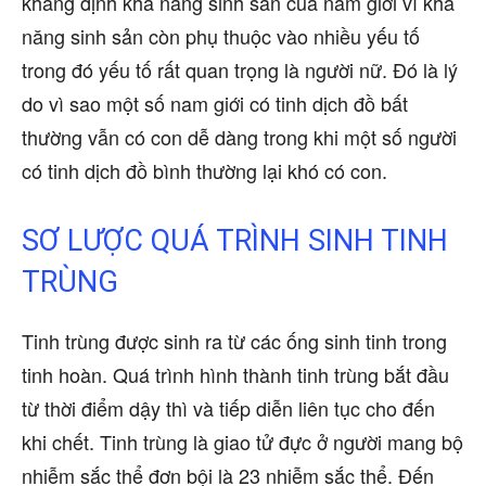
khẳng định khả năng sinh sản của nam giới vì khả
năng sinh sản còn phụ thuộc vào nhiều yếu tố
trong đó yếu tố rất quan trọng là người nữ. Đó là lý
do vì sao một số nam giới có tinh dịch đồ bất
thường vẫn có con dễ dàng trong khi một số người
có tinh dịch đồ bình thường lại khó có con.
SƠ LƯỢC QUÁ TRÌNH SINH TINH
TRÙNG
Tinh trùng được sinh ra từ các ống sinh tinh trong
tinh hoàn. Quá trình hình thành tinh trùng bắt đầu
từ thời điểm dậy thì và tiếp diễn liên tục cho đến
khi chết. Tinh trùng là giao tử đực ở người mang bộ
nhiễm sắc thể đơn bội là 23 nhiễm sắc thể. Đến