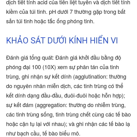
dịch tiết tính acid của tiền liệt tuyến và dịch tiết tính
kiềm của túi tinh. pH dưới 7 thường gặp trong bất
sản túi tinh hoặc tắc ống phóng tinh.
KHẢO SÁT DƯỚI KÍNH HIỂN VI
Đánh giá tổng quát: Đánh giá khởi đầu bằng độ
phóng đại 100 (10X) xem sự phân tán của tinh
trùng, ghi nhận sự kết dính (agglutination: thường
do nguyên nhân miễn dịch, các tinh trùng có thể
kết dính dạng đầu-đầu, đuôi-đuôi hoặc hỗn hợp);
sự kết đám (aggregation: thường do nhiễm trùng,
các tinh trùng sống, tinh trùng chết cùng các tế bào
hoặc cặn tụ lại với nhau); và ghi nhận các tế bào lạ
như bạch cầu, tế bào biểu mô.