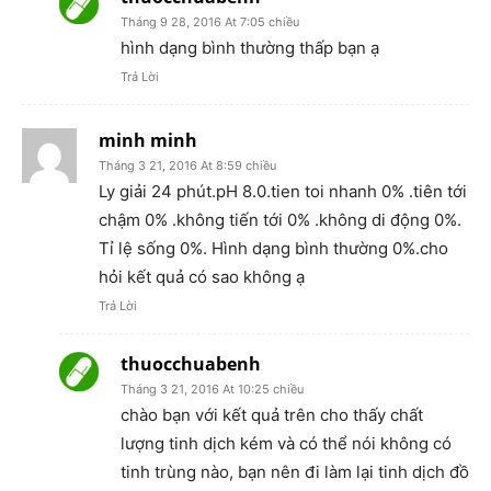
Tháng 9 28, 2016 At 7:05 chiều
hình dạng bình thường thấp bạn ạ
Trả Lời
minh minh
Tháng 3 21, 2016 At 8:59 chiều
Ly giải 24 phút.pH 8.0.tien toi nhanh 0% .tiên tới
chậm 0% .không tiến tới 0% .không di động 0%.
Tỉ lệ sống 0%. Hình dạng bình thường 0%.cho
hỏi kết quả có sao không ạ
Trả Lời
thuocchuabenh
Tháng 3 21, 2016 At 10:25 chiều
chào bạn với kết quả trên cho thấy chất
lượng tinh dịch kém và có thể nói không có
tinh trùng nào, bạn nên đi làm lại tinh dịch đồ