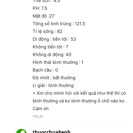
Thể tích : 4.5
PH: 7.5
Mật độ :27
Tống số tinh trùng : 121.5
Tỉ lệ sống : 82
Di động : tiến tới : 53
Không tiến tới : 7
Không di động: 40
Hình thái bình thường : 1
Bạch cầu : 0
Độ nhớt : bất thường
Li giải : bình thường
+ Xin cho mình hỏi với kết quả như thế thì có
bình thường và ko bình thường ỗ chỗ nào ko .
Cám ơn
Trả Lời
thuocchuabenh