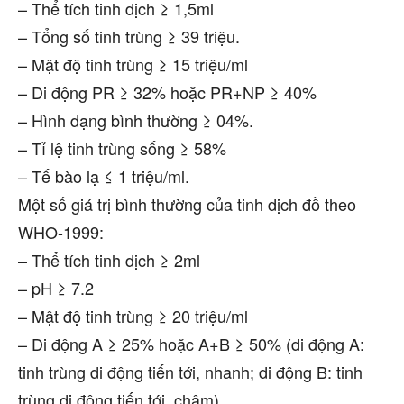
– Thể tích tinh dịch ≥ 1,5ml
– Tổng số tinh trùng ≥ 39 triệu.
– Mật độ tinh trùng ≥ 15 triệu/ml
– Di động PR ≥ 32% hoặc PR+NP ≥ 40%
– Hình dạng bình thường ≥ 04%.
– Tỉ lệ tinh trùng sống ≥ 58%
– Tế bào lạ ≤ 1 triệu/ml.
Một số giá trị bình thường của tinh dịch đồ theo
WHO-1999:
– Thể tích tinh dịch ≥ 2ml
– pH ≥ 7.2
– Mật độ tinh trùng ≥ 20 triệu/ml
– Di động A ≥ 25% hoặc A+B ≥ 50% (di động A:
tinh trùng di động tiến tới, nhanh; di động B: tinh
trùng di động tiến tới, chậm).