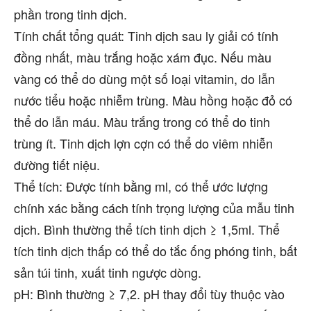
phần trong tinh dịch.
Tính chất tổng quát: Tinh dịch sau ly giải có tính
đồng nhất, màu trắng hoặc xám đục. Nếu màu
vàng có thể do dùng một số loại vitamin, do lẫn
nước tiểu hoặc nhiễm trùng. Màu hồng hoặc đỏ có
thể do lẫn máu. Màu trắng trong có thể do tinh
trùng ít. Tinh dịch lợn cợn có thể do viêm nhiễn
đường tiết niệu.
Thể tích: Được tính bằng ml, có thể ước lượng
chính xác bằng cách tính trọng lượng của mẫu tinh
dịch. Bình thường thể tích tinh dịch ≥ 1,5ml. Thể
tích tinh dịch thấp có thể do tắc ống phóng tinh, bất
sản túi tinh, xuất tinh ngược dòng.
pH: Bình thường ≥ 7,2. pH thay đổi tùy thuộc vào