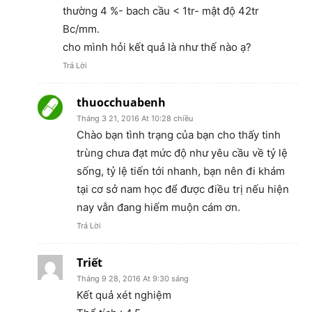
thường 4 %- bach cầu < 1tr- mật độ 42tr
Bc/mm.
cho mình hỏi kết quả là như thế nào ạ?
Trả Lời
thuocchuabenh
Tháng 3 21, 2016 At 10:28 chiều
Chào bạn tình trạng của bạn cho thấy tinh
trùng chưa đạt mức độ như yêu cầu về tỷ lệ
sống, tỷ lệ tiến tới nhanh, bạn nên đi khám
tại cơ sở nam học để được điều trị nếu hiện
nay vẫn đang hiếm muộn cám ơn.
Trả Lời
Triết
Tháng 9 28, 2016 At 9:30 sáng
Kết quả xét nghiệm