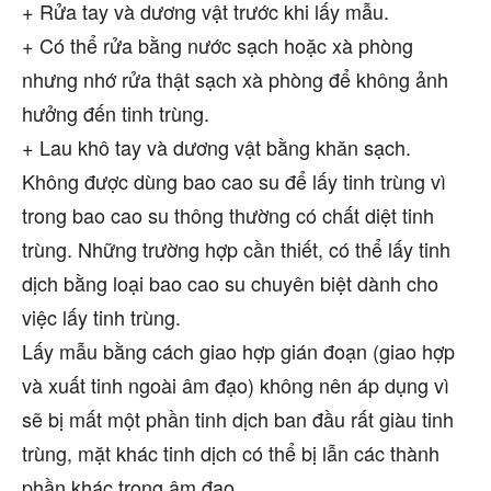
+ Rửa tay và dương vật trước khi lấy mẫu.
+ Có thể rửa bằng nước sạch hoặc xà phòng
nhưng nhớ rửa thật sạch xà phòng để không ảnh
hưởng đến tinh trùng.
+ Lau khô tay và dương vật bằng khăn sạch.
Không được dùng bao cao su để lấy tinh trùng vì
trong bao cao su thông thường có chất diệt tinh
trùng. Những trường hợp cần thiết, có thể lấy tinh
dịch bằng loại bao cao su chuyên biệt dành cho
việc lấy tinh trùng.
Lấy mẫu bằng cách giao hợp gián đoạn (giao hợp
và xuất tinh ngoài âm đạo) không nên áp dụng vì
sẽ bị mất một phần tinh dịch ban đầu rất giàu tinh
trùng, mặt khác tinh dịch có thể bị lẫn các thành
phần khác trong âm đạo.