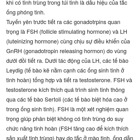
khi có tinh trùng trong túi tinh là dấu hiệu của tắc
ống phóng tinh.
Tuyến yên trước tiết ra các gonadotrpins quan
trọng là FSH (follicle stimulating hormone) và LH
(luteinizing hormone) cùng chịu sự điều khiển của
GnRH (gonadotropin releasing hormon) do vùng
dưới đồi tiết ra. Dưới tác động của LH, các tế bào
Leydig (tế bào kẽ nằm cạnh các ống sinh tinh ở
tinh hoàn) tổng hợp và tiết ra testosterone. FSH và
testosterone kích thích quá trình sinh tinh thông
qua các tế bào Sertoli (các tế bào biệt hóa cao ở
trong ống sinh tinh). FSH là một xét nghiệm quan
trọng giúp phân biệt không có tinh trùng do suy
chức năng tinh hoàn (FSH tăng cao để kích thích
sản xuất tinh trùng) hay do tắc ở mào tinh, ống dẫn