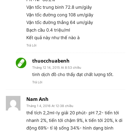
Vận tốc trung binh 72.8 um/giây
Vận tốc đường cong 108 um/giây
Vận tốc đường thẳng 64 um/giây
Bạch cầu 0.4 triệu/ml
Kết quả này như thế nào à
Trả Lời
thuocchuabenh
Tháng 12 14, 2015 At 8:53 chiều
tinh dịch đồ cho thấy đạt chất lượng tốt.
Trả Lời
Nam Anh
Tháng 1 4, 2016 At 12:38 chiều
thể tích 2,2ml-ly giải 20 phút- pH 7,2- tiến tới
nhanh 2%, tiến tới chậm 9%, k tiến tới 20%, k di
động 69%- tỉ lệ sống 34%- hình dạng bình