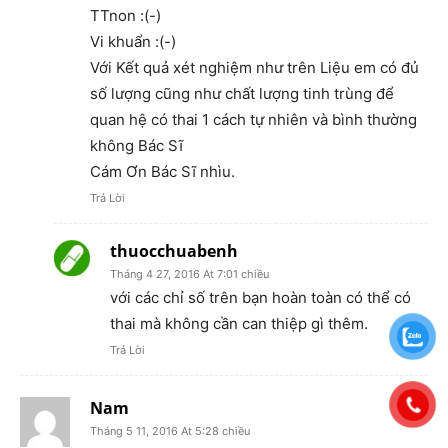
TTnon :(-)
Vi khuẩn :(-)
Với Kết quả xét nghiệm như trên Liệu em có đủ
số lượng cũng như chất lượng tinh trùng để
quan hệ có thai 1 cách tự nhiên và bình thường
không Bác Sĩ
Cám Ơn Bác Sĩ nhìu.
Trả Lời
thuocchuabenh
Tháng 4 27, 2016 At 7:01 chiều
với các chỉ số trên bạn hoàn toàn có thể có
thai mà không cần can thiệp gì thêm.
Trả Lời
Nam
Tháng 5 11, 2016 At 5:28 chiều