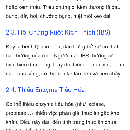
hoặc kèm máu. Triệu chứng đi kèm thường là đau
bụng, đầy hơi, chướng bụng, mệt mỏi kéo dài.
2.3. Hội Chứng Ruột Kích Thích (IBS)
Đây là bệnh lý phổ biến, đặc trưng bởi sự co thắt
bất thường của ruột. Người mắc IBS thường có
biểu hiện đau bụng, thay đổi thói quen đi tiêu, phân
nát hoặc sống, có thể xen kẽ táo bón và tiêu chảy.
2.4. Thiếu Enzyme Tiêu Hóa
Cơ thể thiếu enzyme tiêu hóa (như lactase,
protease…) khiến việc phân giải thức ăn gặp khó
khăn. Điều này dẫn đến tình trạng thức ăn chưa