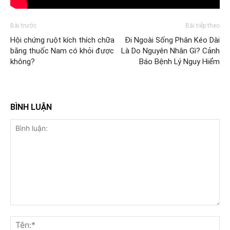
Bài trước
Bài tiếp theo
Hội chứng ruột kích thích chữa
Đi Ngoài Sống Phân Kéo Dài
bằng thuốc Nam có khỏi được
Là Do Nguyên Nhân Gì? Cảnh
không?
Báo Bệnh Lý Nguy Hiểm
BÌNH LUẬN