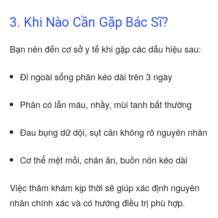
3. Khi Nào Cần Gặp Bác Sĩ?
Bạn nên đến cơ sở y tế khi gặp các dấu hiệu sau:
Đi ngoài sống phân kéo dài trên 3 ngày
Phân có lẫn máu, nhầy, mùi tanh bất thường
Đau bụng dữ dội, sụt cân không rõ nguyên nhân
Cơ thể mệt mỏi, chán ăn, buồn nôn kéo dài
Việc thăm khám kịp thời sẽ giúp xác định nguyên
nhân chính xác và có hướng điều trị phù hợp.