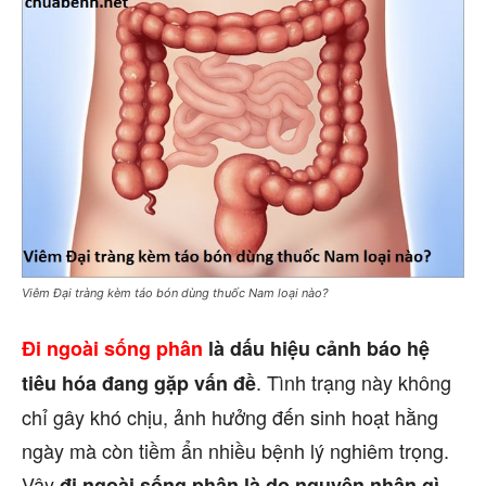
Viêm Đại tràng kèm táo bón dùng thuốc Nam loại nào?
Đi ngoài sống phân
là dấu hiệu cảnh báo hệ
. Tình trạng này không
tiêu hóa đang gặp vấn đề
chỉ gây khó chịu, ảnh hưởng đến sinh hoạt hằng
ngày mà còn tiềm ẩn nhiều bệnh lý nghiêm trọng.
Vậy
,
đi ngoài sống phân là do nguyên nhân gì