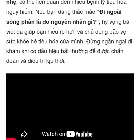
, có thể liên quan đến nhiều bệnh lý tiêu hóa
nhẹ
nguy hiểm. Nếu bạn đang thắc mắc
“Đi ngoài
, hy vọng bài
sống phân là do nguyên nhân gì?”
viết đã giúp bạn hiểu rõ hơn và chủ động bảo vệ
sức khỏe hệ tiêu hóa của mình. Đừng ngần ngại đi
khám khi có dấu hiệu bất thường để được chẩn
đoán và điều trị kịp thời.