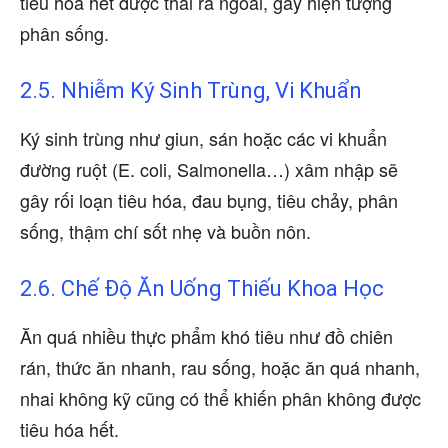
tiêu hóa hết được thải ra ngoài, gây hiện tượng
phân sống.
2.5. Nhiễm Ký Sinh Trùng, Vi Khuẩn
Ký sinh trùng như giun, sán hoặc các vi khuẩn
đường ruột (E. coli, Salmonella…) xâm nhập sẽ
gây rối loạn tiêu hóa, đau bụng, tiêu chảy, phân
sống, thậm chí sốt nhẹ và buồn nôn.
2.6. Chế Độ Ăn Uống Thiếu Khoa Học
Ăn quá nhiều thực phẩm khó tiêu như đồ chiên
rán, thức ăn nhanh, rau sống, hoặc ăn quá nhanh,
nhai không kỹ cũng có thể khiến phân không được
tiêu hóa hết.