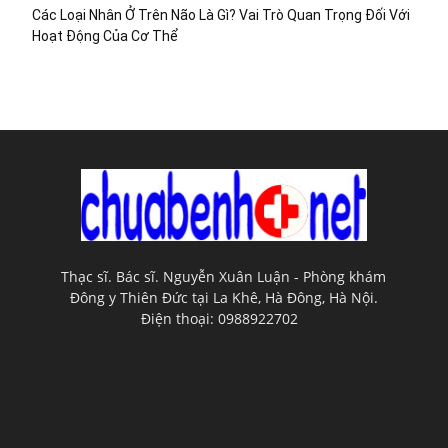
Các Loại Nhân Ở Trên Não Là Gì? Vai Trò Quan Trọng Đối Với
Hoạt Động Của Cơ Thể
Thạc sĩ. Bác sĩ. Nguyễn Xuân Luận - Phòng khám
Đông y Thiên Đức tại La Khê, Hà Đông, Hà Nội.
Điện thoại: 0988922702