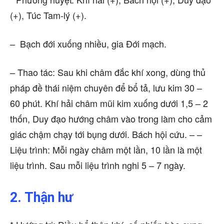
(+), Túc Tam-lý (+).
– Bạch đới xuống nhiều, gia Đới mạch.
– Thao tác: Sau khi châm đắc khí xong, dùng thủ
pháp đề thái niệm chuyên để bổ tả, lưu kim 30 –
60 phút. Khí hải châm mũi kim xuống dưới 1,5 – 2
thốn, Duy đạo hướng châm vào trong làm cho cảm
giác chậm chạy tới bụng dưới. Bách hội cứu. – –
Liệu trình: Mỗi ngày châm một lần, 10 lần là một
liệu trình. Sau mỗi liệu trình nghi 5 – 7 ngày.
2. Thận hư