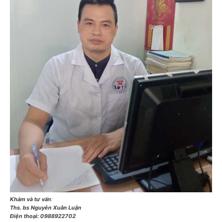
Khám và tư vấn
:
Ths. bs Nguyễn Xuân Luận
Điện thoại:
0988922702