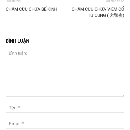
Bài trước
Bài tiếp theo
CHÂM CỨU CHỮA BẾ KINH
CHÂM CỨU CHỮA VIÊM CỔ
TỬ CUNG ( 宮頸炎)
BÌNH LUẬN