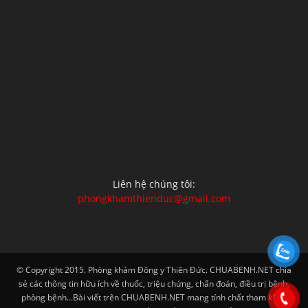
Liên hệ chúng tôi:
phongkhamthienduc@gmail.com
© Copyright 2015. Phòng khám Đông y Thiên Đức. CHUABENH.NET chia
sẻ các thông tin hữu ích về thuốc, triệu chứng, chẩn đoán, điều trị bệnh,
phòng bệnh...Bài viết trên CHUABENH.NET mang tính chất tham khảo