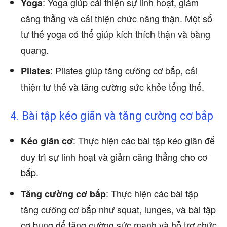
: Yoga giúp cải thiện sự linh hoạt, giảm
Yoga
căng thẳng và cải thiện chức năng thận. Một số
tư thế yoga có thể giúp kích thích thận và bàng
quang.
: Pilates giúp tăng cường cơ bắp, cải
Pilates
thiện tư thế và tăng cường sức khỏe tổng thể.
4. Bài tập kéo giãn và tăng cường cơ bắp
: Thực hiện các bài tập kéo giãn để
Kéo giãn cơ
duy trì sự linh hoạt và giảm căng thẳng cho cơ
bắp.
: Thực hiện các bài tập
Tăng cường cơ bắp
tăng cường cơ bắp như squat, lunges, và bài tập
cơ bụng để tăng cường sức mạnh và hỗ trợ chức