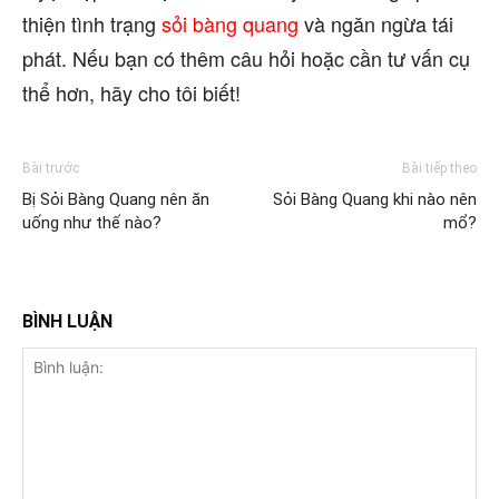
thiện tình trạng
sỏi bàng quang
và ngăn ngừa tái
phát. Nếu bạn có thêm câu hỏi hoặc cần tư vấn cụ
thể hơn, hãy cho tôi biết!
Bài trước
Bài tiếp theo
Bị Sỏi Bàng Quang nên ăn
Sỏi Bàng Quang khi nào nên
uống như thế nào?
mổ?
BÌNH LUẬN