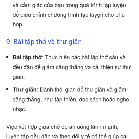
và cảm giác của bạn trong quá trình tập luyện
để điều chỉnh chương trình tập luyện cho phù
hợp.
9. Bài tập thở và thư giãn
: Thực hiện các bài tập thở sâu và
Bài tập thở
đều đặn để giảm căng thẳng và cải thiện sự thư
giãn.
: Dành thời gian để thư giãn và giảm
Thư giãn
căng thẳng, như tập thiền, đọc sách hoặc nghe
nhạc.
Việc kết hợp giữa chế độ ăn uống lành mạnh,
luyện tập đều đặn và theo dõi y tế có thể giúp cải