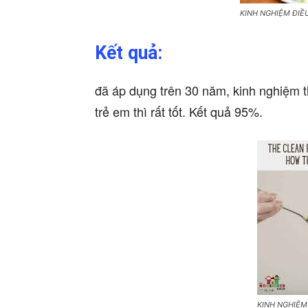
KINH NGHIỆM ĐIỀU
Kết quả:
đã áp dụng trên 30 năm, kinh nghiệm th
trẻ em thì rất tốt. Kết quả 95%.
KINH NGHIỆM