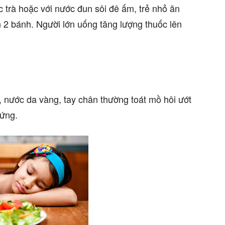
c trà hoặc với nước đun sôi đê ấm, trẻ nhỏ ăn
n 2 bánh. Người lớn uống tăng lượng thuốc lên
 nước da vàng, tay chân thường toát mồ hôi ướt
ứng.