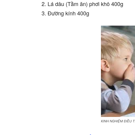
2. Lá dâu (Tằm ăn) phơi khô 400g
3. Đường kính 400g
KINH NGHIỆM ĐIỀU T