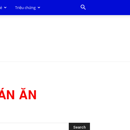
bé
Triệu chứng
HÁN ĂN