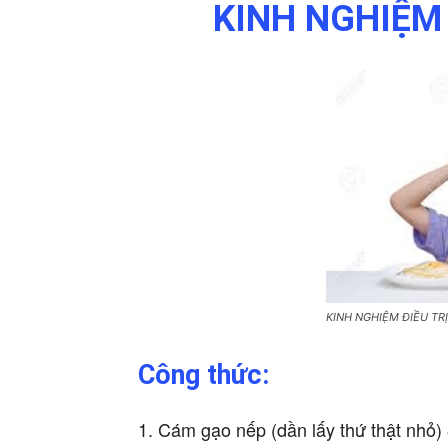
KINH NGHIỆM 
KINH NGHIỆM ĐIỀU TR
Công thức:
1. Cám gạo nếp (dần lấy thứ thật nhỏ)