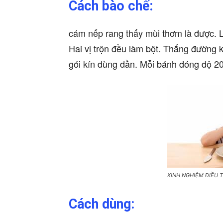
Cách bào chế:
cám nếp rang thấy mùi thơm là được. L
Hai vị trộn đều làm bột. Thắng đường 
gói kín dùng dần. Mỗi bánh đóng độ 2
KINH NGHIỆM ĐIỀU T
Cách dùng: