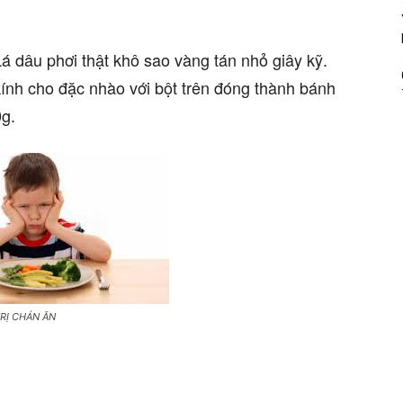
á dâu phơi thật khô sao vàng tán nhỏ giây kỹ.
kính cho đặc nhào với bột trên đóng thành bánh
0g.
RỊ CHÁN ĂN