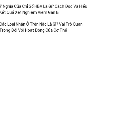
Ý Nghĩa Của Chỉ Số HBV Là Gì? Cách Đọc Và Hiểu
Kết Quả Xét Nghiệm Viêm Gan B
Các Loại Nhân Ở Trên Não Là Gì? Vai Trò Quan
Trọng Đối Với Hoạt Động Của Cơ Thể