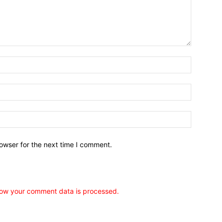
owser for the next time I comment.
ow your comment data is processed.