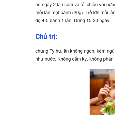
ăn ngày 2 lần sớm và tối chiều vối nướ
mỗi lần một bánh (20g). Trẻ lớn mỗi lầ
độ 4-5 bánh 1 lần. Dùng 15-20 ngày.
Chủ trị:
chứng Tỳ hư, ăn không ngon, kém ngủ,
như nước. Không cấm kỵ, không phản 