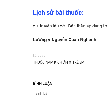
Lịch sử bài thuốc:
gia truyền lâu đời. Bản thân áp dụng t
Lương y Nguyễn Xuân Nghênh
Bài trước
THUỐC NAM KÍCH ĂN Ở TRẺ EM
BÌNH LUẬN