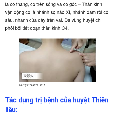
là cơ thang, cơ trên sống và cơ góc – Thần kinh
vận động cơ là nhánh sọ não XI, nhánh đám rối cô
sâu, nhánh của dây trên vai. Da vùng huyệt chi
phối bỏi tiết đoạn thần kinh C4.
HUYỆT THIÊN LIÊU
Tác dụng trị bệnh của huyệt Thiên
liêu: