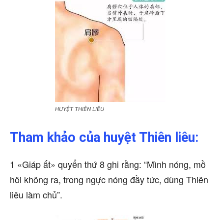
HUYỆT THIÊN LIÊU
Tham khảo của huyệt Thiên liêu:
1 «Giáp ất» quyển thứ 8 ghi rằng: “Mình nóng, mồ
hôi không ra, trong ngực nóng đầy tức, dùng Thiên
liêu làm chủ”.