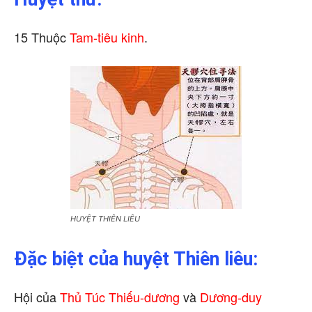
15 Thuộc
Tam-tiêu kinh
.
HUYỆT THIÊN LIÊU
Đặc biệt của huyệt Thiên liêu:
Hội của
Thủ Túc Thiếu-dương
và
Dương-duy