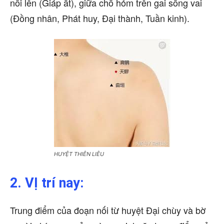
nổi lên (Giáp ất), giữa chỗ hỏm trên gai sống vai
(Đồng nhân, Phát huy, Đại thành, Tuần kinh).
HUYỆT THIÊN LIÊU
2. VỊ trí nay:
Trung điểm của đoạn nối từ huyệt Đại chùy và bờ