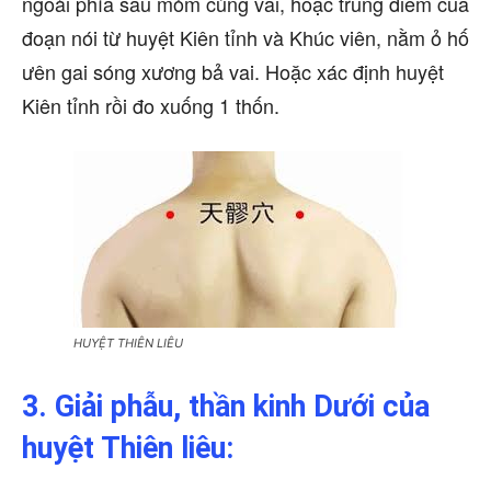
ngoài phía sau mỏm cùng vai, hoặc trung điểm của
đoạn nói từ huyệt Kiên tỉnh và Khúc viên, nằm ỏ hố
ưên gai sóng xương bả vai. Hoặc xác định huyệt
Kiên tỉnh rồi đo xuống 1 thốn.
HUYỆT THIÊN LIÊU
3. Giải phẫu, thần kinh Dưới của
huyệt Thiên liêu: