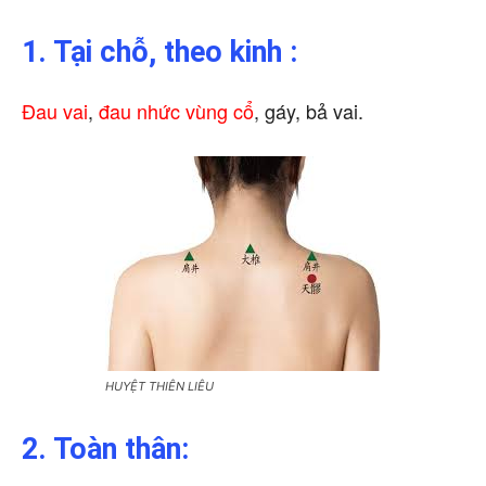
1. Tại chỗ, theo kinh :
Đau vai
,
đau nhức vùng cổ
, gáy, bả vai.
HUYỆT THIÊN LIÊU
2. Toàn thân: