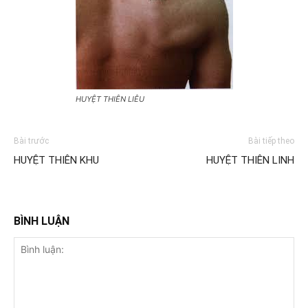
HUYỆT THIÊN LIÊU
Bài trước
Bài tiếp theo
HUYỆT THIÊN KHU
HUYỆT THIÊN LINH
BÌNH LUẬN