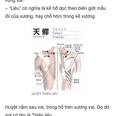
– “Liêu” có nghĩa là kẻ hở dọc theo biên giới mấu
lồi của xương, hay chỗ hõm trong kẻ xương.
HUYỆT THIÊN LIÊU
Huyệt nằm sau vai, trong hố trên xương vai. Do đó
mà có tên là Thiên liêu.