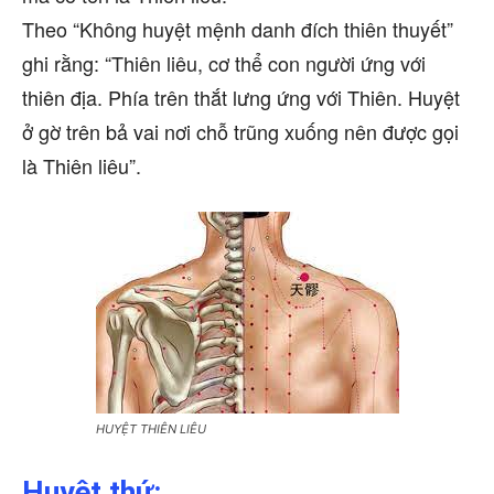
Theo “Không huyệt mệnh danh đích thiên thuyết”
ghi rằng: “Thiên liêu, cơ thể con người ứng với
thiên địa. Phía trên thắt lưng ứng với Thiên. Huyệt
ở gờ trên bả vai nơi chỗ trũng xuống nên được gọi
là Thiên liêu”.
HUYỆT THIÊN LIÊU
Huyệt thứ: