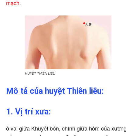
mạch
.
HUYỆT THIÊN LIÊU
Mô tả của huyệt Thiên liêu:
1. Vị trí xưa:
ở vai giữa Khuyết bồn, chính giữa hỏm của xương