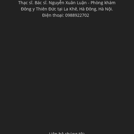
Thạc sĩ. Bác sĩ. Nguyễn Xuân Luận - Phòng khám
Đông y Thiên Đức tại La Khê, Hà Đông, Hà Nội.
Điện thoại: 0988922702
Liên hệ chúng tôi: