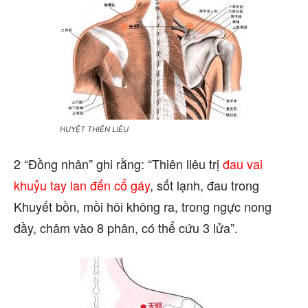
HUYỆT THIÊN LIÊU
2 “Đồng nhân” ghi rằng: “Thiên liêu trị
đau vai
khuỷu tay lan đến cổ gáy
, sốt lạnh, đau trong
Khuyết bồn, mồi hôi không ra, trong ngực nong
đầy, châm vào 8 phân, có thể cứu 3 lửa”.