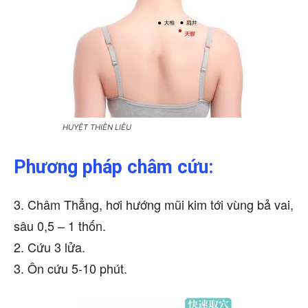
HUYỆT THIÊN LIÊU
Phương pháp châm cứu:
3. Châm Thẳng, hơi hướng mũi kim tới vùng bả vai,
sâu 0,5 – 1 thốn.
2. Cứu 3 lửa.
3. Ôn cứu 5-10 phút.