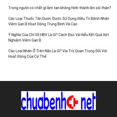
Trong người có chất gì làm tan không hình thành lên sỏi thận?
Các Loại Thuốc Tân Dược Được Sử Dụng Điều Trị Bệnh Nhân
Viêm Gan B Hoạt Động Trung Bình Và Cao
Ý Nghĩa Của Chỉ Số HBV Là Gì? Cách Đọc Và Hiểu Kết Quả Xét
Nghiệm Viêm Gan B
Các Loại Nhân Ở Trên Não Là Gì? Vai Trò Quan Trọng Đối Với
Hoạt Động Của Cơ Thể