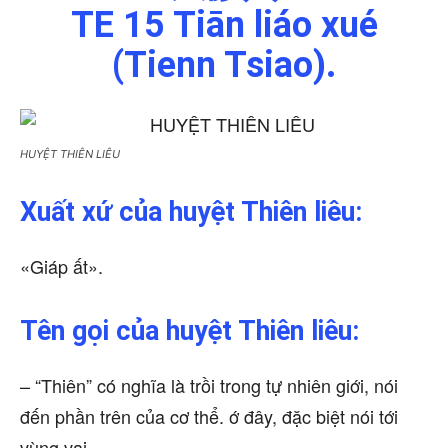
TE 15 Tiān liáo xué
(Tienn Tsiao).
HUYỆT THIÊN LIÊU
Xuất xứ của huyệt Thiên liêu:
«Giáp ất».
Tên gọi của huyệt Thiên liêu:
– “Thiên” có nghĩa là trồi trong tự nhiên giới, nói
đến phần trên của cơ thể. ớ đây, đặc biệt nói tới
vùng vai.