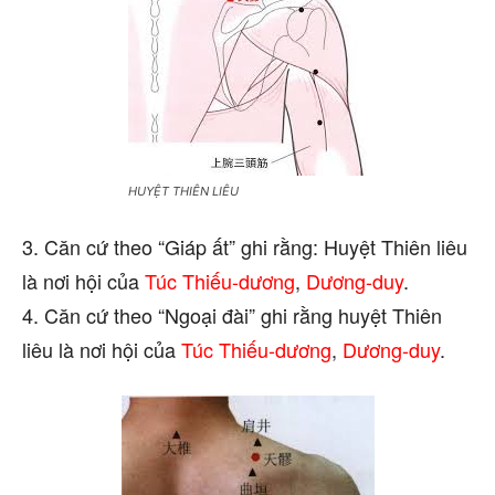
HUYỆT THIÊN LIÊU
3. Căn cứ theo “Giáp ất” ghi rằng: Huyệt Thiên liêu
là nơi hội của
Túc Thiếu-dương
,
Dương-duy
.
4. Căn cứ theo “Ngoại đài” ghi rằng huyệt Thiên
liêu là nơi hội của
Túc Thiếu-dương
,
Dương-duy
.