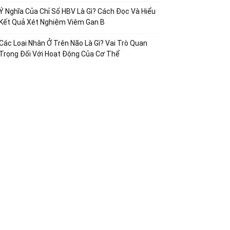
Ý Nghĩa Của Chỉ Số HBV Là Gì? Cách Đọc Và Hiểu
Kết Quả Xét Nghiệm Viêm Gan B
Các Loại Nhân Ở Trên Não Là Gì? Vai Trò Quan
Trọng Đối Với Hoạt Động Của Cơ Thể