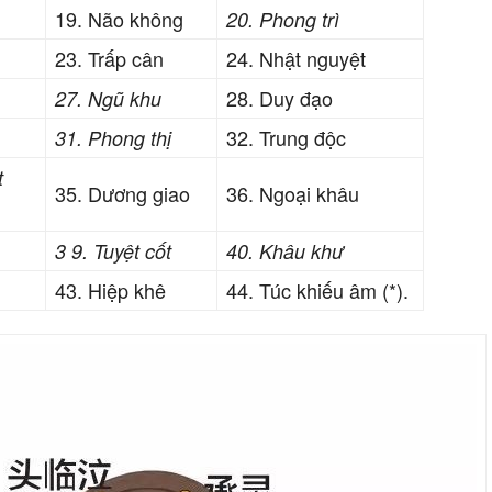
19. Não không
20. Phong trì
23. Trấp cân
24. Nhật nguyệt
28. Duy đạo
27. Ngũ khu
32. Trung độc
31. Phong thị
t
35. Dương giao
36. Ngoại khâu
3 9. Tuyệt cốt
40. Khâu khư
43. Hiệp khê
44. Túc khiếu âm (*).