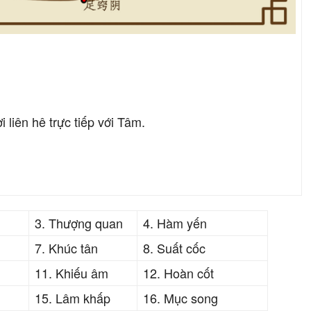
 liên hê trực tiếp với Tâm.
3. Thượng quan
4. Hàm yến
7. Khúc tân
8. Suất cốc
11. Khiếu âm
12. Hoàn cốt
15. Lâm khấp
16. Mục song