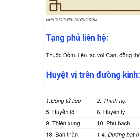
KINH TÚC THIẾU DƯƠNG ĐỞM
Tạng phủ liên hệ:
Thuộc Đởm, liên lạc với Can, đồng thời
Huyệt vị trên đường kinh:
1.Đồng tử liêu
2. Thính hội
5. Huyền lô
6. Huyên ly
9. Thiên xung
10. Phủ bạch
13. Bản thần
1 4. Dương bạt h