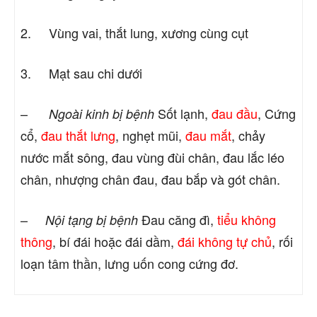
2. Vùng vai, thắt lung, xương cùng cụt
3. Mạt sau chi dưới
–
Sốt lạnh,
đau đầu
, Cứng
Ngoài kinh bị bệnh
cổ,
đau thắt lưng
, nghẹt mũi,
đau mắt
, chảy
nước mắt sông, đau vùng đùi chân, đau lắc léo
chân, nhượng chân đau, đau bắp và gót chân.
–
Đau căng đì,
tiểu không
Nội tạng bị bệnh
thông
, bí đái hoặc đái dầm,
đái không tự chủ
, rối
loạn tâm thần, lưng uốn cong cứng đơ.