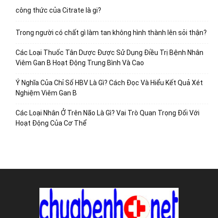
công thức của Citrate là gi?
Trong người có chất gì làm tan không hình thành lên sỏi thận?
Các Loại Thuốc Tân Dược Được Sử Dụng Điều Trị Bệnh Nhân
Viêm Gan B Hoạt Động Trung Bình Và Cao
Ý Nghĩa Của Chỉ Số HBV Là Gì? Cách Đọc Và Hiểu Kết Quả Xét
Nghiệm Viêm Gan B
Các Loại Nhân Ở Trên Não Là Gì? Vai Trò Quan Trọng Đối Với
Hoạt Động Của Cơ Thể