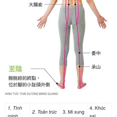
KINH TÚC THÁI DƯƠNG BÀNG QUANG
4. Khúc
1. Tinh
3. Mi xung
2. Toản trúc
sai
minh