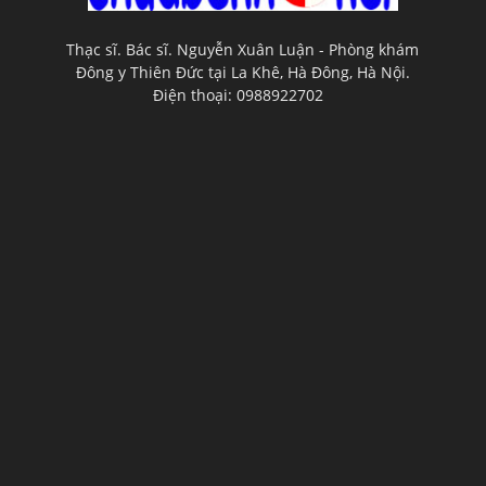
Thạc sĩ. Bác sĩ. Nguyễn Xuân Luận - Phòng khám
Đông y Thiên Đức tại La Khê, Hà Đông, Hà Nội.
Điện thoại: 0988922702