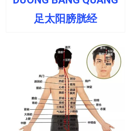
DƯƠNG BÀNG QUANG
足太阳膀胱经