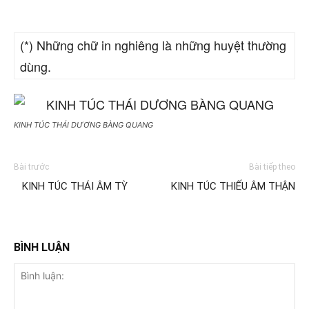
(*) Những chữ in nghiêng là những huyệt thường
dùng.
KINH TÚC THÁI DƯƠNG BÀNG QUANG
Bài trước
Bài tiếp theo
KINH TÚC THÁI ÂM TỲ
KINH TÚC THIẾU ÂM THẬN
BÌNH LUẬN