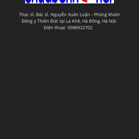
Thạc sĩ. Bác sĩ. Nguyễn Xuân Luận - Phòng khám
Đông y Thiên Đức tại La Khê, Hà Đông, Hà Nội.
Điện thoại: 0988922702