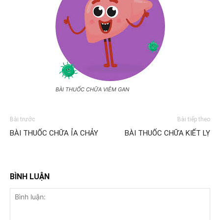
BÀI THUỐC CHỮA VIÊM GAN
Bài trước
Bài tiếp theo
BÀI THUỐC CHỮA ỈA CHẢY
BÀI THUỐC CHỮA KIẾT LỴ
BÌNH LUẬN