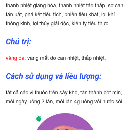
thanh nhiệt giáng hỏa, thanh nhiệt táo thấp, sơ can
tán uất, phá kết tiêu tích, phiền tiêu khát, lợi khí
thông kinh, lợi thủy giải độc, kiện tỳ tiêu thực.
Chủ trị:
vàng da
, vàng mắt do can nhiệt, thấp nhiệt.
Cách sử dụng và liều lượng:
tất cả các vị thuốc trên sấy khô, tán thành bột mịn,
mỗi ngày uống 2 lần, mỗi lần 4g uống vối nước sôi.