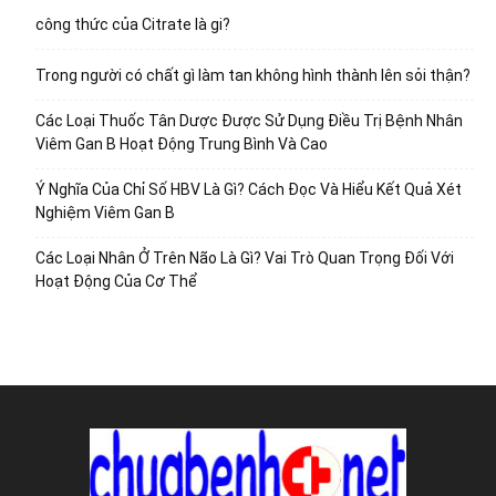
công thức của Citrate là gi?
Trong người có chất gì làm tan không hình thành lên sỏi thận?
Các Loại Thuốc Tân Dược Được Sử Dụng Điều Trị Bệnh Nhân
Viêm Gan B Hoạt Động Trung Bình Và Cao
Ý Nghĩa Của Chỉ Số HBV Là Gì? Cách Đọc Và Hiểu Kết Quả Xét
Nghiệm Viêm Gan B
Các Loại Nhân Ở Trên Não Là Gì? Vai Trò Quan Trọng Đối Với
Hoạt Động Của Cơ Thể