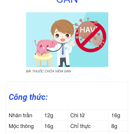
BÀI THUỐC CHỮA VIÊM GAN
Công thức:
Nhân trần
12g
Chi tử
16g
Mộc thông
16g
Chỉ thực
8g