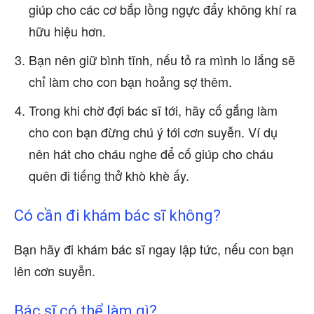
giúp cho các cơ bắp lồng ngực đẩy không khí ra
hữu hiệu hơn.
Bạn nên giữ bình tĩnh, nếu tỏ ra mình lo lắng sẽ
chỉ làm cho con bạn hoảng sợ thêm.
Trong khi chờ đợi bác sĩ tới, hãy cố gắng làm
cho con bạn đừng chú ý tới cơn suyễn. Ví dụ
nên hát cho cháu nghe để cố giúp cho cháu
quên đi tiếng thở khò khè ấy.
Có cần đi khám bác sĩ không?
Bạn hãy đi khám bác sĩ ngay lập tức, nếu con bạn
lên cơn suyễn.
Bác sĩ có thể làm gì?