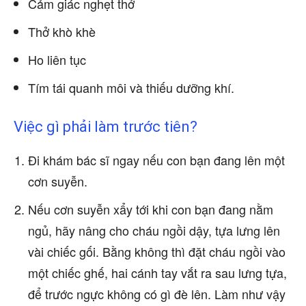
Cảm giác nghẹt thở
Thở khò khè
Ho liên tục
Tím tái quanh môi và thiếu dưỡng khí.
Việc gì phải làm trước tiên?
Đi khám bác sĩ ngay nếu con bạn đang lên một
cơn suyễn.
Nếu cơn suyễn xẩy tới khi con bạn đang nằm
ngủ, hãy nâng cho cháu ngồi dậy, tựa lưng lên
vài chiếc gối. Bằng không thì đặt cháu ngồi vào
một chiếc ghế, hai cánh tay vắt ra sau lưng tựa,
để trước ngực không có gì đè lên. Làm như vậy