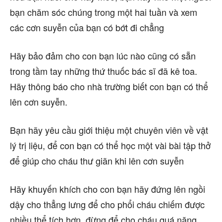
bạn chăm sóc chúng trong một hai tuần và xem
các cơn suyễn của bạn có bớt đi chẳng
Hãy bảo đảm cho con bạn lúc nào cũng có sẵn
trong tầm tay những thứ thuốc bác sĩ đã kê toa.
Hãy thông báo cho nhà trường biết con bạn có thể
lên cơn suyễn.
Bạn hãy yêu cầu giới thiệu một chuyên viên về vật
lý trị liệu, để con bạn có thể học một vài bài tập thở
để giúp cho cháu thư giãn khi lên cơn suyễn
Hãy khuyến khích cho con bạn hãy đứng lên ngồi
dậy cho thẳng lưng để cho phổi cháu chiếm được
nhiều thể tích hơn, đừng để cho cháu quá nặng