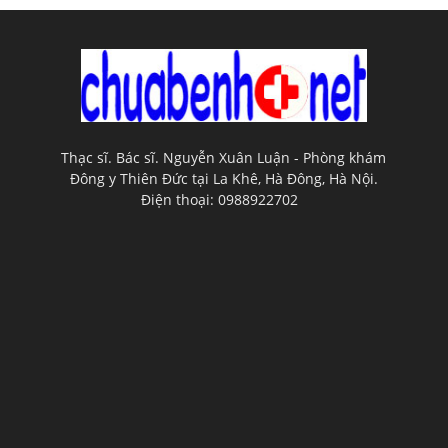
Thạc sĩ. Bác sĩ. Nguyễn Xuân Luận - Phòng khám
Đông y Thiên Đức tại La Khê, Hà Đông, Hà Nội.
Điện thoại: 0988922702