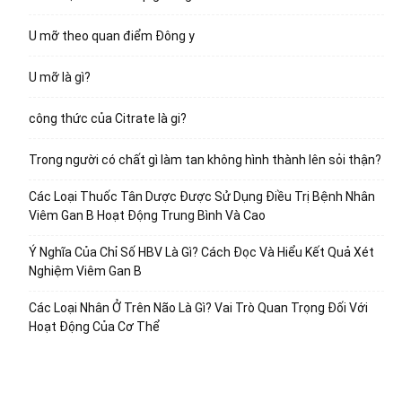
U mỡ theo quan điểm Đông y
U mỡ là gì?
công thức của Citrate là gi?
Trong người có chất gì làm tan không hình thành lên sỏi thận?
Các Loại Thuốc Tân Dược Được Sử Dụng Điều Trị Bệnh Nhân
Viêm Gan B Hoạt Động Trung Bình Và Cao
Ý Nghĩa Của Chỉ Số HBV Là Gì? Cách Đọc Và Hiểu Kết Quả Xét
Nghiệm Viêm Gan B
Các Loại Nhân Ở Trên Não Là Gì? Vai Trò Quan Trọng Đối Với
Hoạt Động Của Cơ Thể