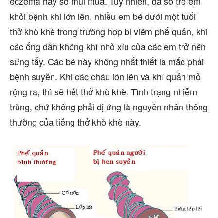
eczema hay sổ mũi mùa. Tuy nhiên, đa số trẻ em
khỏi bệnh khi lớn lên, nhiều em bé dưới một tuổi
thở khò khè trong trường hợp bị viêm phế quản, khi
các ống dẫn không khí nhỏ xíu của các em trở nên
sưng tấy. Các bé này không nhất thiết là mắc phải
bệnh suyễn. Khi các cháu lớn lên và khí quản mở
rộng ra, thì sẽ hết thở khò khè. Tình trạng nhiễm
trùng, chứ không phải dị ứng là nguyên nhân thông
thường của tiếng thở khò khè này.