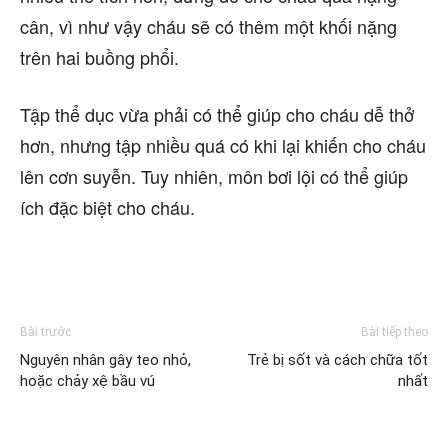
cân, vì như vậy cháu sẽ có thêm một khối nặng
trên hai buồng phổi.
Tập thể dục vừa phải có thể giúp cho cháu dễ thở
hơn, nhưng tập nhiều quá có khi lại khiến cho cháu
lên cơn suyễn. Tuy nhiên, môn bơi lội có thể giúp
ích đặc biệt cho cháu.
Bài trước
Bài tiếp theo
Nguyên nhân gây teo nhỏ,
Trẻ bị sốt và cách chữa tốt
hoặc chảy xệ bầu vú
nhất