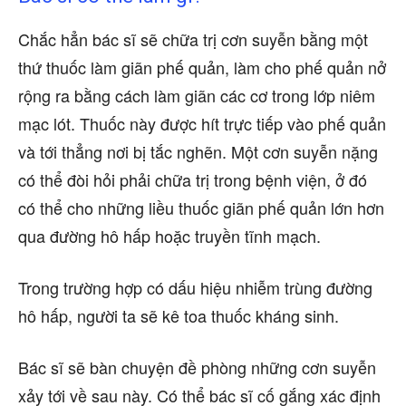
Chắc hẳn bác sĩ sẽ chữa trị cơn suyễn bằng một
thứ thuốc làm giãn phế quản, làm cho phế quản nở
rộng ra bằng cách làm giãn các cơ trong lớp niêm
mạc lót. Thuốc này được hít trực tiếp vào phế quản
và tới thẳng nơi bị tắc nghẽn. Một cơn suyễn nặng
có thể đòi hỏi phải chữa trị trong bệnh viện, ở đó
có thể cho những liều thuốc giãn phế quản lớn hơn
qua đường hô hấp hoặc truyền tĩnh mạch.
Trong trường hợp có dấu hiệu nhiễm trùng đường
hô hấp, người ta sẽ kê toa thuốc kháng sinh.
Bác sĩ sẽ bàn chuyện đề phòng những cơn suyễn
xảy tới về sau này. Có thể bác sĩ cố gắng xác định