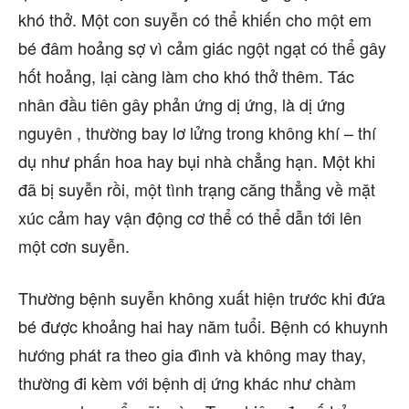
khó thở. Một con suyễn có thể khiến cho một em
bé đâm hoảng sợ vì cảm giác ngột ngạt có thể gây
hốt hoảng, lại càng làm cho khó thở thêm. Tác
nhân đầu tiên gây phản ứng dị ứng, là dị ứng
nguyên , thường bay lơ lửng trong không khí – thí
dụ như phấn hoa hay bụi nhà chẳng hạn. Một khi
đã bị suyễn rồi, một tình trạng căng thẳng về mặt
xúc cảm hay vận động cơ thể có thể dẫn tới lên
một cơn suyễn.
Thường bệnh suyễn không xuất hiện trước khi đứa
bé được khoảng hai hay năm tuổi. Bệnh có khuynh
hướng phát ra theo gia đình và không may thay,
thường đi kèm với bệnh dị ứng khác như chàm