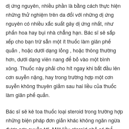
dị ứng nguyên, nhiều phần là bằng cách thực hiện
những thử nghiệm trên da đối với những dị ứng
nguyên có nhiều xắc suất gây dị ứng nhất, như
phấn hoa hay bụi nhà chẳng hạn. Bác sĩ sẽ sắp
xếp cho bạn trữ sẵn một ít thuốc làm giãn phế
quản , hoặc dưới dạng lỏng , hoặc thông thường
hơn, dưới dạng viên nang để bỏ vào một bình
xông. Thuốc này phải cho hít ngay khi bắt đầu lên
cơn suyễn nặng, hay trong trường hợp một cơn
suyễn không thuyên giảm sau hai liều của thuốc
làm giãn phế quản.
Bác sĩ sẽ kê toa thuốc loại steroid trong trường hợp
những biện pháp đơn giản khác không ngăn ngừa