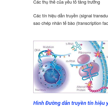
Các thụ thể của yếu tố tăng trưởng
Các tín hiệu dẫn truyền (signal transd
sao chép nhân tế bào (transcription fac
Hình Đường dẫn truyền tín hiệu y