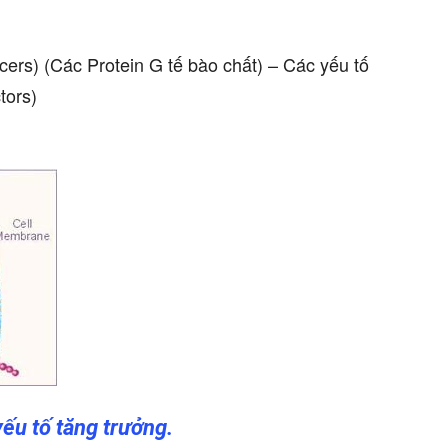
ucers) (Các Protein G tế bào chất) – Các yếu tố
tors)
ếu tố tăng trưởng.