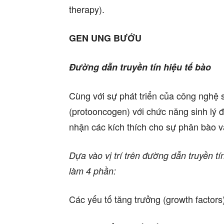
therapy).
GEN UNG BƯỚU
Đường dẫn truyền tín hiệu tế bào
Cùng với sự phát triển của công nghệ s
(protooncogen) với chức năng sinh lý đ
nhận các kích thích cho sự phân bào và
Dựa vào vị trí trên đường dẫn truyền tí
làm 4 phần:
Các yếu tố tăng trưởng (growth factors