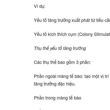
Ví dụ:
Yếu tố tăng trưởng xuất phát từ tiểu c
Yếu tố kích thích cụm (Colony Stimula
Thụ thể yếu tố tăng trưởng
Các thụ thể bao gồm 3 phần:
Phần ngoài màng tế bào: tạo một vị trí
tăng trưởng đặc hiệu.
Phần trong màng tế bào