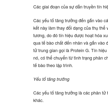
Các giai đoạn của sự dẫn truyền tín hi
Các yếu tố tăng trưởng đến gắn vào cá
kết này làm thay đổi dạng của thụ thể 
tương, do đó tín hiệu được hoạt hóa x
qua tế bào chất đến nhân và gắn vào 
tử trung gian gọi là Protein G. Tín hiệu
nó, có thể chuyển từ tình trạng phân c
tế bào theo lập trình.
Yếu tố tăng trưởng
Các yếu tố tăng trưởng là các phân tử
khác.