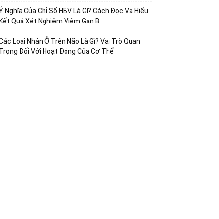
Ý Nghĩa Của Chỉ Số HBV Là Gì? Cách Đọc Và Hiểu
Kết Quả Xét Nghiệm Viêm Gan B
Các Loại Nhân Ở Trên Não Là Gì? Vai Trò Quan
Trọng Đối Với Hoạt Động Của Cơ Thể