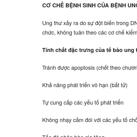
CƠ CHẾ BỆNH SINH CỦA BỆNH UN
Ung thư xảy ra do sự đột biến trong DN
chức, không tuân theo các cơ chế kiểm 
Tính chất đặc trưng của tế bào ung 
Tránh được apoptosis (chết theo chươn
Khả năng phát triển vô hạn (bất tử)
Tự cung cấp các yếu tố phát triển
Không nhạy cảm đói với các yếu tố ch