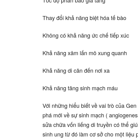
Tốc độ phân bào gia tăng
Thay đổi khả năng biệt hóa tế bào
Không có khả năng ức chế tiếp xúc
Khả năng xâm lấn mô xung quanh
Khả năng di căn đến nơi xa
Khả năng tăng sinh mạch máu
Với những hiểu biết về vai trò của G
phá mới về sự sinh mạch ( angiogenesis 
sửa chữa vốn liếng di truyền có thể gi
sinh ung từ đó làm cơ sở cho một liệu 