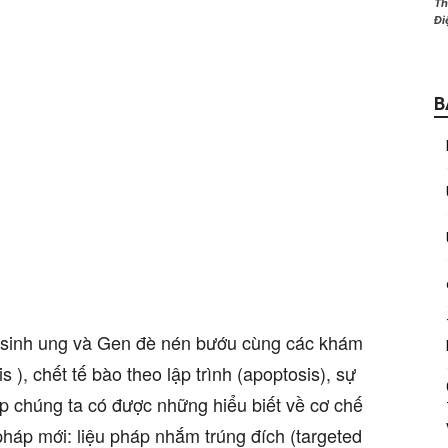
Th
Đi
B
en sinh ung và Gen đè nén bướu cùng các khám
), chết tế bào theo lập trình (apoptosis), sự
úp chúng ta có được những hiểu biết về cơ chế
pháp mới: liệu pháp nhắm trúng đích (targeted