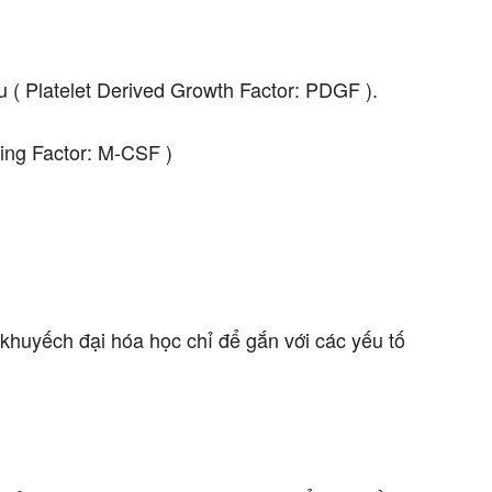
ầu ( Platelet Derived Growth Factor: PDGF ).
ting Factor: M-CSF )
 khuyếch đại hóa học chỉ để gắn với các yếu tố