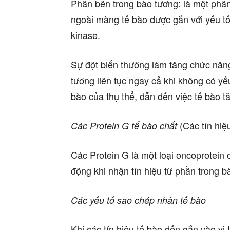
Phần bên trong bào tương: là một phân
ngoài màng tế bào được gắn với yếu tố
kinase.
Sự đột biến thường làm tăng chức năng
tương liên tục ngay cả khi không có y
bào của thụ thể, dẫn đến việc tế bào tă
(Các tín hiệ
Các Protein G tế bào chất
Các Protein G là một loại oncoprotein
động khi nhận tín hiệu từ phần trong b
Các yếu tố sao chép nhân tế bào
Khi các tín hiệu tế bào đến gắn vào vị