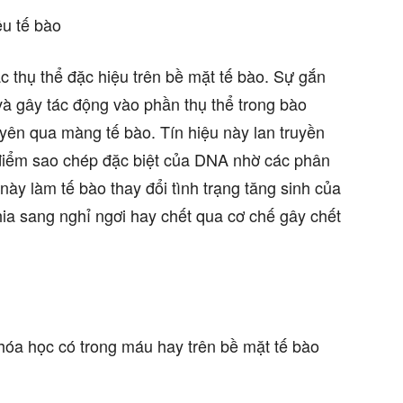
ệu tế bào
c thụ thể đặc hiệu trên bề mặt tế bào. Sự gắn
và gây tác động vào phần thụ thể trong bào
uyên qua màng tế bào. Tín hiệu này lan truyền
điểm sao chép đặc biệt của DNA nhờ các phân
 này làm tế bào thay đổi tình trạng tăng sinh của
hia sang nghỉ ngơi hay chết qua cơ chế gây chết
 hóa học có trong máu hay trên bề mặt tế bào