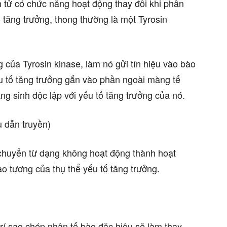
 tử có chức năng hoạt động thay đổi khi phần
 tăng trưởng, thong thường là một Tyrosin
 của Tyrosin kinase, làm nó gửi tín hiệu vào bào
ếu tố tăng trưởng gắn vào phần ngoài màng tế
ng sinh độc lập với yếu tố tăng trưởng của nó.
u dẫn truyền)
 chuyển từ dạng không hoạt động thành hoạt
ào tương của thụ thể yếu tố tăng trưởng.
 trí sao chép nhân tế bào đặc hiệu sẽ làm thay