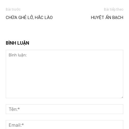
Bài trước
Bài tiếp theo
CHỮA GHẺ LỞ, HẮC LÀO
HUYỆT ẨN BẠCH
BÌNH LUẬN