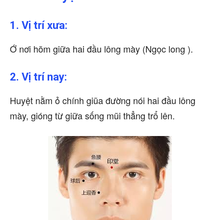
1. Vị trí xưa:
Ớ nơi hõm giữa hai đầu lông mày (Ngọc long ).
2. Vị trí nay:
Huyệt nằm ỏ chính giũa đường nói hai đầu lông
mày, gióng từ giữa sống mũi thẳng trổ lên.