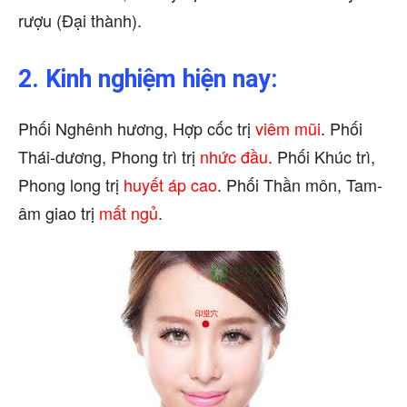
rượu (Đại thành).
2. Kinh nghiệm hiện nay:
Phối Nghênh hương, Hợp cốc trị
viêm mũi
. Phối
Thái-dương, Phong trì trị
nhức đầu
. Phối Khúc trì,
Phong long trị
huyết áp cao
. Phối Thần môn, Tam-
âm giao trị
mất ngủ
.