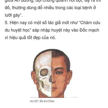
đỏ, thường dùng đổ nhiều trong các loại bệnh ở
lưỡi gáy”.
5. Hiện nay có một số tác giả mới như “Châm cứu
du huyệt học” sáp nhập huyệt này vào Đốc mạch
vì hiệu quả tốt đẹp của nó.
HUYỆT ẤN ĐƯỜNG