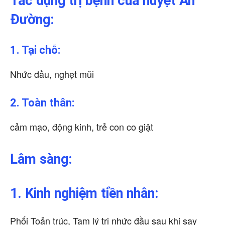
Tác dụng trị bệnh
của huyệt Ấn
Đường
:
1. Tại chỗ:
Nhức đầu, nghẹt mũi
2. Toàn thân:
cảm mạo, động kinh, trẻ con co giật
Lâm sàng:
1. Kinh nghiệm tiền nhân:
Phối Toản trúc, Tam lý trị nhức đầu sau khi say