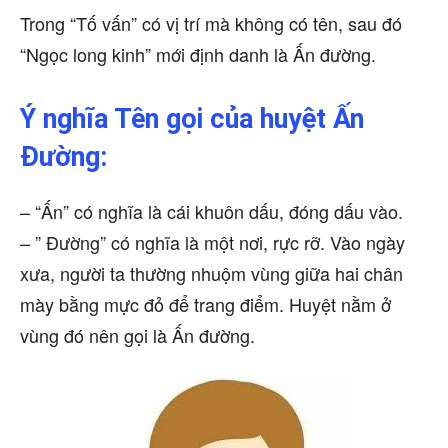
Trong “Tố vấn” có vị trí mà không có tên, sau đó
“Ngọc long kinh” mới định danh là Ấn đường.
Ý nghĩa Tên gọi
của huyệt Ấn
Đường
:
– “Ấn” có nghĩa là cái khuôn dấu, đóng dấu vào.
– ” Đường” có nghĩa là một nơi, rực rỡ. Vào ngày
xưa, người ta thường nhuộm vùng giữa hai chân
mày bằng mực đỏ để trang điểm. Huyệt nằm ở
vùng đó nên gọi là Ấn đường.