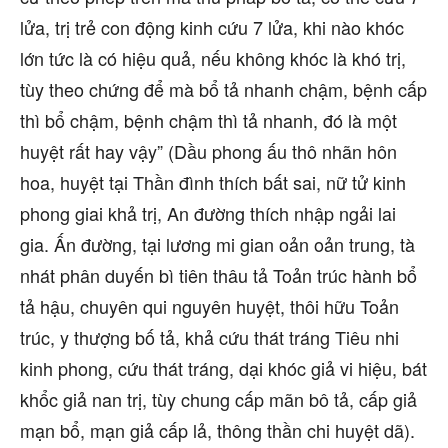
lửa, trị trẻ con động kinh cứu 7 lửa, khi nào khóc
lớn tức là có hiệu quả, nếu không khóc là khó trị,
tùy theo chứng để mà bổ tả nhanh chậm, bệnh cấp
thì bổ chậm, bệnh chậm thì tả nhanh, đó là một
huyệt rất hay vậy” (Dầu phong ấu thô nhãn hôn
hoa, huyệt tại Thần đình thích bất sai, nữ tử kinh
phong giai khả trị, An đường thích nhập ngải lai
gia. Ấn đường, tại lương mi gian oản oản trung, tà
nhát phân duyến bì tiên thâu tả Toản trúc hành bổ
tả hậu, chuyên qui nguyên huyệt, thôi hữu Toản
trúc, y thượng bố tả, khả cứu thát tráng Tiêu nhi
kinh phong, cứu thát tráng, dại khóc giả vi hiệu, bát
khổc giả nan trị, tùy chung cấp mãn bô tả, cấp giả
mạn bổ, mạn giả cấp lả, thông thần chi huyệt dã).