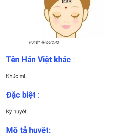
HUYỆT ẤN ĐƯỜNG
Tên Hán Việt khác
:
Khúc mi.
Đặc biệt
:
Kỳ huyệt.
Mô tả huyệt: