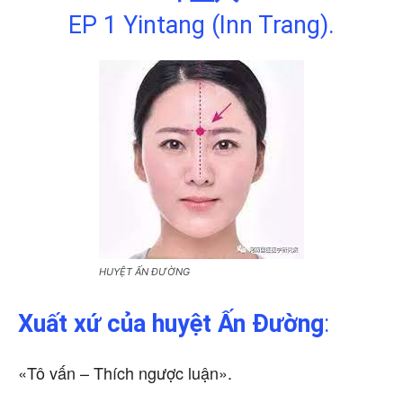
EP 1 Yintang (Inn Trang).
HUYỆT ẤN ĐƯỜNG
Xuất xứ
của huyệt Ấn Đường
:
«Tô vấn – Thích ngược luận».