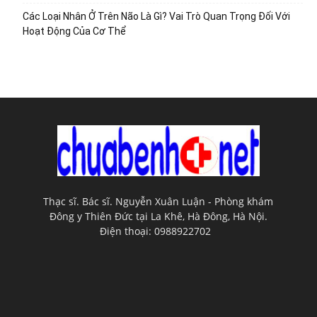
Các Loại Nhân Ở Trên Não Là Gì? Vai Trò Quan Trọng Đối Với
Hoạt Động Của Cơ Thể
Thạc sĩ. Bác sĩ. Nguyễn Xuân Luận - Phòng khám
Đông y Thiên Đức tại La Khê, Hà Đông, Hà Nội.
Điện thoại: 0988922702