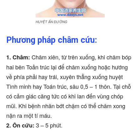
HUYỆT ẤN ĐƯỜNG
Phương pháp châm cứu:
Châm xiên, từ trên xuống, khi châm bóp
1. Châm:
hai bên Toản trúc lại để châm xuống hoặc hướng
về phía phải hay trái, xuyên thẳng xuống huyệt
Tình minh hay Toán trúc, sâu 0,5 – 1 thôn. Tại chỗ
có cảm giác căng tức có khi lan đến vùng chóp
mũi. Khi bệnh nhân bớt chậm có thể châm xong
nặn ra một tí máu.
3 – 5 phút.
2. Ôn cứu: