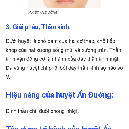
HUYỆT ẤN ĐƯỜNG
3. Giải phẫu, Thần kinh:
Dưới huyệt là chỗ bám của hai cơ tháp, chỗ tiếp
khớp của hai xương sống mũi và xương trán. Thần
kinh vận động cơ là nhánh của dây thần kinh mặt.
Da vùng huyệt chi phối bỏi dây thần kinh sọ não số
V.
Hiệu năng của huyệt Ấn Đường:
Định thần chí, đuổi phong nhiệt.