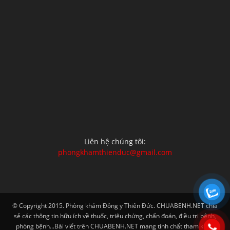
Liên hệ chúng tôi:
phongkhamthienduc@gmail.com
© Copyright 2015. Phòng khám Đông y Thiên Đức. CHUABENH.NET chia
sẻ các thông tin hữu ích về thuốc, triệu chứng, chẩn đoán, điều trị bệnh,
phòng bệnh...Bài viết trên CHUABENH.NET mang tính chất tham khảo