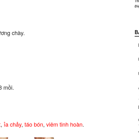
Th
Đi
ương chày.
B
3 mồi.
t
,
ỉa chảy
,
táo bón
,
viêm tinh hoàn
.