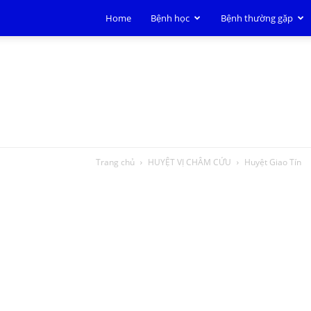
Home
Bệnh học
Bệnh thường gặp
Trang chủ
HUYỆT VỊ CHÂM CỨU
Huyệt Giao Tín