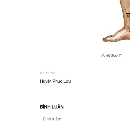
Huyệt Giao Tín
Bài trước
Huyệt Phục Lưu
BÌNH LUẬN