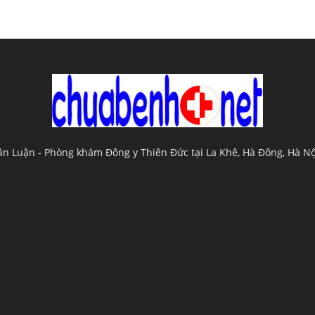
uân Luận - Phòng khám Đông y Thiên Đức tại La Khê, Hà Đông, Hà N