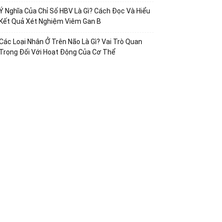
Ý Nghĩa Của Chỉ Số HBV Là Gì? Cách Đọc Và Hiểu
Kết Quả Xét Nghiệm Viêm Gan B
Các Loại Nhân Ở Trên Não Là Gì? Vai Trò Quan
Trọng Đối Với Hoạt Động Của Cơ Thể