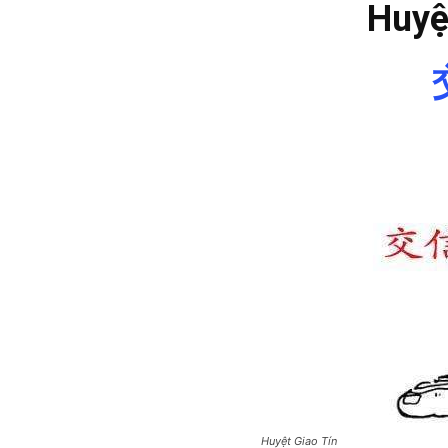
Huyệ
Huyệt Giao Tín