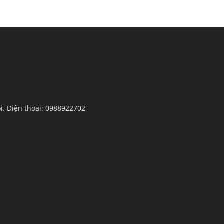
ội. Điện thoại: 0988922702