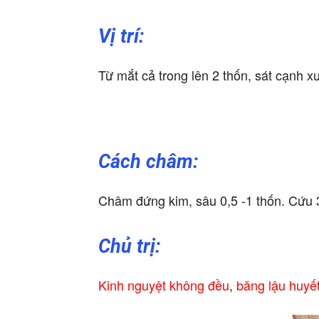
Vị trí:
Từ mắt cả trong lên 2 thốn, sát cạnh x
Cách châm:
Châm đứng kim, sâu 0,5 -1 thốn. Cứu 
Chủ trị:
Kinh nguyệt không đều
,
băng lậu huyế