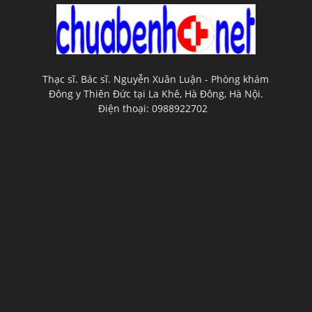
Thạc sĩ. Bác sĩ. Nguyễn Xuân Luận - Phòng khám
Đông y Thiên Đức tại La Khê, Hà Đông, Hà Nội.
Điện thoại: 0988922702