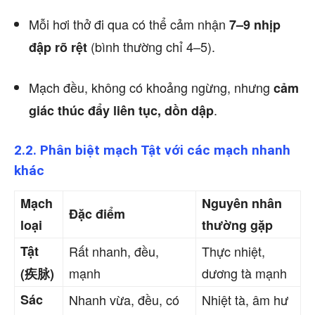
Mỗi hơi thở đi qua có thể cảm nhận
7–9 nhịp
(bình thường chỉ 4–5).
đập rõ rệt
Mạch đều, không có khoảng ngừng, nhưng
cảm
.
giác thúc đẩy liên tục, dồn dập
2.2. Phân biệt mạch Tật với các mạch nhanh
khác
Mạch
Nguyên nhân
Đặc điểm
loại
thường gặp
Tật
Rất nhanh, đều,
Thực nhiệt,
mạnh
dương tà mạnh
(疾脉)
Sác
Nhanh vừa, đều, có
Nhiệt tà, âm hư