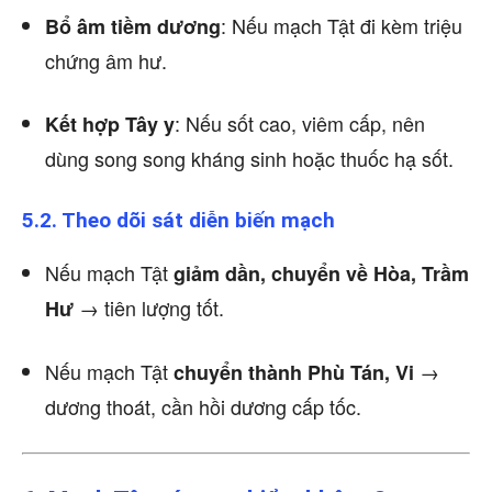
: Nếu mạch Tật đi kèm triệu
Bổ âm tiềm dương
chứng âm hư.
: Nếu sốt cao, viêm cấp, nên
Kết hợp Tây y
dùng song song kháng sinh hoặc thuốc hạ sốt.
5.2. Theo dõi sát diễn biến mạch
Nếu mạch Tật
giảm dần, chuyển về Hòa, Trầm
→ tiên lượng tốt.
Hư
Nếu mạch Tật
→
chuyển thành Phù Tán, Vi
dương thoát, cần hồi dương cấp tốc.