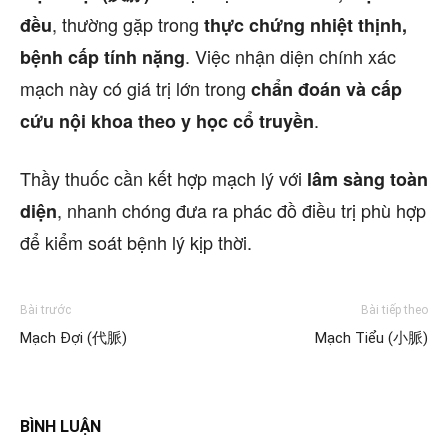
, thường gặp trong
đều
thực chứng nhiệt thịnh,
. Việc nhận diện chính xác
bệnh cấp tính nặng
mạch này có giá trị lớn trong
chẩn đoán và cấp
.
cứu nội khoa theo y học cổ truyền
Thầy thuốc cần kết hợp mạch lý với
lâm sàng toàn
, nhanh chóng đưa ra phác đồ điều trị phù hợp
diện
để kiểm soát bệnh lý kịp thời.
Bài trước
Bài tiếp theo
Mạch Đợi (代脈)
Mạch Tiểu (小脈)
BÌNH LUẬN