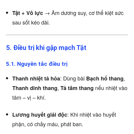
→ Âm dương suy, cơ thể kiệt sức
Tật + Vô lực
sau sốt kéo dài.
5. Điều trị khi gặp mạch Tật
5.1. Nguyên tắc điều trị
: Dùng bài
,
Thanh nhiệt tả hỏa
Bạch hổ thang
,
nếu nhiệt vào
Thanh dinh thang
Tả tâm thang
tâm – vị – khí.
: Khi nhiệt vào huyết
Lương huyết giải độc
phận, có chảy máu, phát ban.