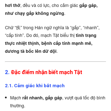
, đều và có lực, cho cảm giác
hơi thở
gấp gáp,
.
như chạy gấp không ngừng
Chữ “疾” trong Hán ngữ nghĩa là “gấp”, “nhanh”,
“cấp tính”. Do đó, mạch Tật biểu thị
tình trạng
thực nhiệt thịnh, bệnh cấp tính mạnh mẽ,
.
dương tà bốc lên dữ dội
2.
Đặc điểm nhận biết mạch Tật
2.1. Cảm giác khi bắt mạch
Mạch
, vượt quá tốc độ bình
rất nhanh, gấp gáp
thường.