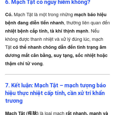
6. Mạch Tật có nguy hiểm không?
Mạch Tật là một trong những
Có.
mạch báo hiệu
, thường liên quan đến
bệnh đang diễn tiến nhanh
. Nếu
nhiệt bệnh cấp tính, tà khí thịnh mạnh
không được thanh nhiệt và xử lý đúng lúc, mạch
Tật
có thể nhanh chóng dẫn đến tình trạng âm
dương mất cân bằng, suy tạng, sốc nhiệt hoặc
.
thậm chí tử vong
7. Kết luận: Mạch Tật – mạch tượng báo
hiệu thực nhiệt cấp tính, cần xử trí khẩn
trương
là loại mạch
Mạch Tật (疾脉)
rất nhanh, mạnh và