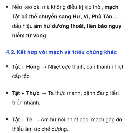
Nếu kéo dài mà không điều trị kịp thời,
mạch
–
Tật có thể chuyển sang Hư, Vi, Phù Tán…
dấu hiệu
âm hư dương thoát, tiên báo nguy
.
hiểm tử vong
4.2. Kết hợp với mạch và triệu chứng khác
→ Nhiệt cực thịnh, cần thanh nhiệt
Tật + Hồng
cấp tốc.
→ Tà thực mạnh, bệnh đang tiến
Tật + Thực
triển nhanh.
→ Âm hư nội nhiệt bốc, mạch gấp do
Tật + Tế
thiếu âm ức chế dương.