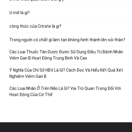
U mỡ là gì?
công thức của Citrate là gi?
Trong người có chất gì làm tan không hình thành lên sỏi thận?
Các Loại Thuốc Tân Dược Được Sử Dụng Điều Trị Bệnh Nhân
Viêm Gan B Hoạt Động Trung Bình Và Cao
Ý Nghĩa Của Chỉ Số HBV Là Gì? Cách Đọc Và Hiểu Kết Quả Xét
Nghiệm Viêm Gan B
Các Loại Nhân Ở Trên Não Là Gì? Vai Trò Quan Trọng Đối Với
Hoạt Động Của Cơ Thể