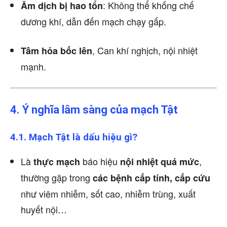
: Không thể khống chế
Âm dịch bị hao tổn
dương khí, dẫn đến mạch chạy gấp.
, Can khí nghịch, nội nhiệt
Tâm hỏa bốc lên
mạnh.
4. Ý nghĩa lâm sàng của mạch Tật
4.1. Mạch Tật là dấu hiệu gì?
Là
báo hiệu
,
thực mạch
nội nhiệt quá mức
thường gặp trong
các bệnh cấp tính, cấp cứu
như viêm nhiễm, sốt cao, nhiễm trùng, xuất
huyết nội…