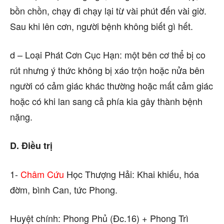
bồn chồn, chạy đi chạy lại từ vài phút đến vài giờ.
Sau khi lên cơn, người bệnh không biết gì hết.
d – Loại Phát Cơn Cục Hạn: một bên cơ thể bị co
rút nhưng ý thức không bị xáo trộn hoặc nửa bên
người có cảm giác khác thường hoặc mất cảm giác
hoặc có khi lan sang cả phía kia gây thành bệnh
nặng.
D. Điều trị
1-
Châm Cứu
Học Thượng Hải: Khai khiếu, hóa
đờm, bình Can, tức Phong.
Huyệt chính: Phong Phủ (Đc.16) + Phong Trì