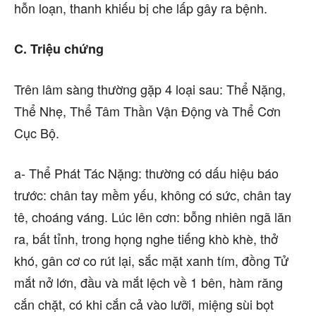
hỗn loạn, thanh khiếu bị che lấp gây ra bệnh.
C. Triệu chứng
Trên lâm sàng thường gặp 4 loại sau: Thể Nặng,
Thể Nhẹ, Thể Tâm Thần Vận Động và Thể Cơn
Cục Bộ.
a- Thể Phát Tác Nặng: thường có dấu hiệu báo
trước: chân tay mềm yếu, không có sức, chân tay
tê, choáng váng. Lúc lên cơn: bỗng nhiên ngã lăn
ra, bất tỉnh, trong họng nghe tiếng khò khè, thở
khó, gân cơ co rút lại, sắc mặt xanh tím, đồng Tử
mắt nở lớn, đầu và mắt lệch về 1 bên, hàm răng
cắn chặt, có khi cắn cả vào lưỡi, miệng sùi bọt