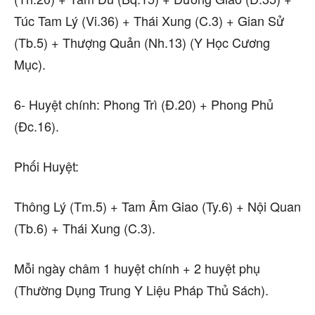
Túc Tam Lý (Vi.36) + Thái Xung (C.3) + Gian Sử
(Tb.5) + Thượng Quản (Nh.13) (Y Học Cương
Mục).
6- Huyệt chính: Phong Trì (Đ.20) + Phong Phủ
(Đc.16).
Phối Huyệt:
Thông Lý (Tm.5) + Tam Âm Giao (Ty.6) + Nội Quan
(Tb.6) + Thái Xung (C.3).
Mỗi ngày châm 1 huyệt chính + 2 huyệt phụ
(Thường Dụng Trung Y Liệu Pháp Thủ Sách).