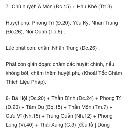
7- Chủ huyệt: Á Môn (Đc.15) + Hậu Khê (Ttr.3).
Huyệt phụ: Phong Trì (Đ.20), Yêu Kỳ, Nhân Trung
(Đc.26), Nội Quan (Tb.6) .
Lúc phát cơn: châm Nhân Trung (Đc.26) .
Phát cơn gián đoạn: châm các huyệt chính, nếu
không bớt, châm thêm huyệt phụ (Khoái Tốc Châm
Thích Liệu Pháp).
8- Bá Hội (Đc.20) + Thần Đình (Đc.24) + Phong Trì
(Đ.20) + Tâm Du (Bq.15) + Thần Môn (Tm.7) +
Cưu Vĩ (Nh.15) + Trung Quản (Nh.12) + Phong
Long (Vi.40) + Thái Xung (C.3) [đều tả ] Dũng