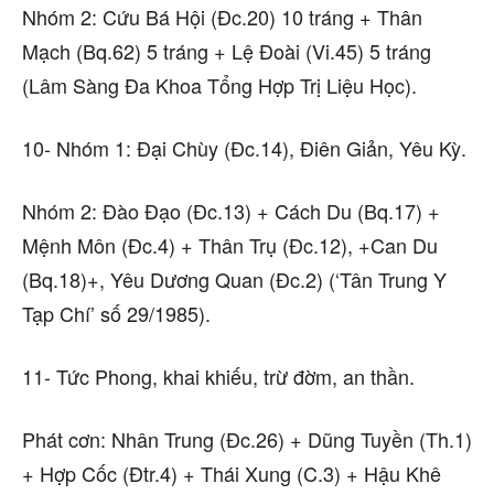
Nhóm 2: Cứu Bá Hội (Đc.20) 10 tráng + Thân
Mạch (Bq.62) 5 tráng + Lệ Đoài (Vi.45) 5 tráng
(Lâm Sàng Đa Khoa Tổng Hợp Trị Liệu Học).
10- Nhóm 1: Đại Chùy (Đc.14), Điên Giản, Yêu Kỳ.
Nhóm 2: Đào Đạo (Đc.13) + Cách Du (Bq.17) +
Mệnh Môn (Đc.4) + Thân Trụ (Đc.12), +Can Du
(Bq.18)+, Yêu Dương Quan (Đc.2) (‘Tân Trung Y
Tạp Chí’ số 29/1985).
11- Tức Phong, khai khiếu, trừ đờm, an thần.
Phát cơn: Nhân Trung (Đc.26) + Dũng Tuyền (Th.1)
+ Hợp Cốc (Đtr.4) + Thái Xung (C.3) + Hậu Khê