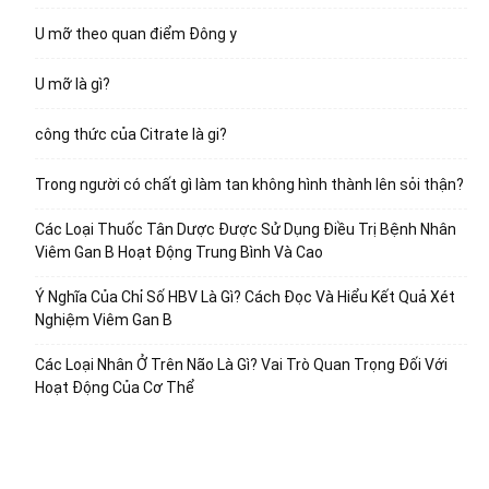
U mỡ theo quan điểm Đông y
U mỡ là gì?
công thức của Citrate là gi?
Trong người có chất gì làm tan không hình thành lên sỏi thận?
Các Loại Thuốc Tân Dược Được Sử Dụng Điều Trị Bệnh Nhân
Viêm Gan B Hoạt Động Trung Bình Và Cao
Ý Nghĩa Của Chỉ Số HBV Là Gì? Cách Đọc Và Hiểu Kết Quả Xét
Nghiệm Viêm Gan B
Các Loại Nhân Ở Trên Não Là Gì? Vai Trò Quan Trọng Đối Với
Hoạt Động Của Cơ Thể