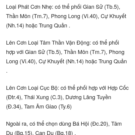
Loại Phát Cơn Nhẹ: có thể phối Gian Sử (Tb.5),
Thần Môn (Tm.7), Phong Long (Vi.40), Cự Khuyết
(Nh.14) hoặc Trung Quản .
Lên Cơn Loại Tâm Thần Vận Động: có thể phối
hợp với Gian Sử (Tb.5), Thần Môn (Tm.7), Phong
Long (Vi.40), Cự Khuyết (Nh.14) hoặc Trung Quản
.
Lên Cơn Loại Cục Bộ: có thể phối hợp với Hợp Cốc
(Đtr.4), Thái Xung (C.3), Dương Lăng Tuyền
(Đ.34), Tam Âm Giao (Ty.6)
Ngoài ra, có thể chọn dùng Bá Hội (Đc.20), Tâm
Du (Bq.15), Can Du (Bq.18) .