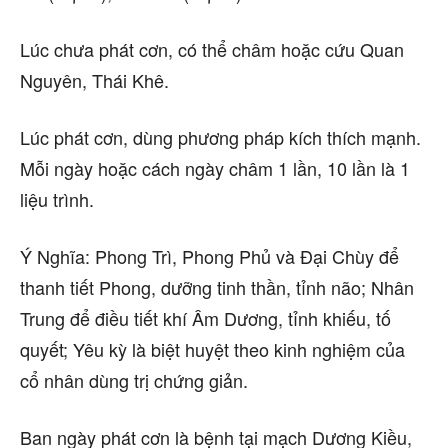
Lúc chưa phát cơn, có thể châm hoặc cứu Quan
Nguyên, Thái Khê.
Lúc phát cơn, dùng phương pháp kích thích mạnh.
Mỗi ngày hoặc cách ngày châm 1 lần, 10 lần là 1
liệu trình.
Ý Nghĩa: Phong Trì, Phong Phủ và Đại Chùy để
thanh tiết Phong, dưỡng tinh thần, tỉnh não; Nhân
Trung để điều tiết khí Âm Dương, tỉnh khiếu, tố
quyết; Yêu kỳ là biệt huyệt theo kinh nghiệm của
cổ nhân dùng trị chứng giản.
Ban ngày phát cơn là bệnh tại mạch Dương Kiều,