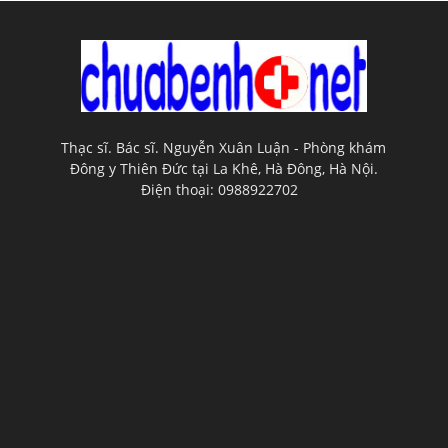
Thạc sĩ. Bác sĩ. Nguyễn Xuân Luận - Phòng khám
Đông y Thiên Đức tại La Khê, Hà Đông, Hà Nội.
Điện thoại: 0988922702