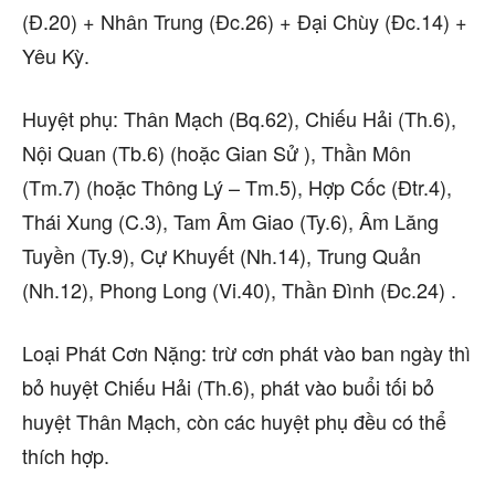
(Đ.20) + Nhân Trung (Đc.26) + Đại Chùy (Đc.14) +
Yêu Kỳ.
Huyệt phụ: Thân Mạch (Bq.62), Chiếu Hải (Th.6),
Nội Quan (Tb.6) (hoặc Gian Sử ), Thần Môn
(Tm.7) (hoặc Thông Lý – Tm.5), Hợp Cốc (Đtr.4),
Thái Xung (C.3), Tam Âm Giao (Ty.6), Âm Lăng
Tuyền (Ty.9), Cự Khuyết (Nh.14), Trung Quản
(Nh.12), Phong Long (Vi.40), Thần Đình (Đc.24) .
Loại Phát Cơn Nặng: trừ cơn phát vào ban ngày thì
bỏ huyệt Chiếu Hải (Th.6), phát vào buổi tối bỏ
huyệt Thân Mạch, còn các huyệt phụ đều có thể
thích hợp.