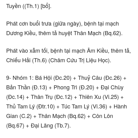
Tuyền ((Th.1) [bổ].
Phát cơn buổi trưa (giữa ngày), bệnh tại mạch
Dương Kiều, thêm tả huyệt Thân Mạch (Bq.62).
Phát vào xẫm tối, bệnh tại mạch Âm Kiều, thêm tả,
Chiếu Hải (Th.6) (Châm Cứu Trị Liệu Học).
9- Nhóm 1: Bá Hội (Đc.20) + Thuỷ Câu (Đc.26) +
Bản Thần (Đ.13) + Phong Trì (Đ.20) + Đại Chùy
(Đc.14) + Thân Trụ (Đc.12) + Thiên Xu (Vi.25) +
Thủ Tam Lý (Đtr.10) + Túc Tam Lý (Vi.36) + Hành
Gian (C.2) + Thân Mạch (Bq.62) + Côn Lôn
(Bq.67) + Đại Lăng (Tb.7).