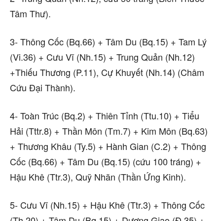
Tâm Thư).
3- Thông Cốc (Bq.66) + Tâm Du (Bq.15) + Tam Lý
(Vi.36) + Cưu Vĩ (Nh.15) + Trung Quản (Nh.12)
+Thiếu Thương (P.11), Cự Khuyết (Nh.14) (Châm
Cứu Đại Thành).
4- Toàn Trúc (Bq.2) + Thiên Tỉnh (Ttu.10) + Tiểu
Hải (Tttr.8) + Thần Môn (Tm.7) + Kim Môn (Bq.63)
+ Thương Khâu (Ty.5) + Hành Gian (C.2) + Thông
Cốc (Bq.66) + Tâm Du (Bq.15) (cứu 100 tráng) +
Hậu Khê (Ttr.3), Quỹ Nhãn (Thần Ứng Kinh).
5- Cưu Vĩ (Nh.15) + Hậu Khê (Ttr.3) + Thông Cốc
(Th.20) + Tâm Du (Bq.15) + Dương Giao (Đ.35) +