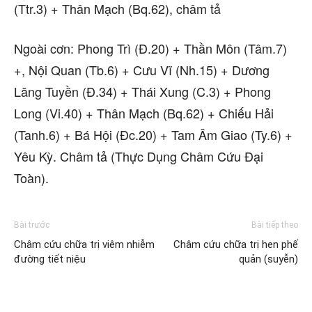
(Ttr.3) + Thân Mạch (Bq.62), châm tả
Ngoài cơn: Phong Trì (Đ.20) + Thần Môn (Tâm.7)
+, Nội Quan (Tb.6) + Cưu Vĩ (Nh.15) + Dương
Lăng Tuyền (Đ.34) + Thái Xung (C.3) + Phong
Long (Vi.40) + Thân Mạch (Bq.62) + Chiếu Hải
(Tanh.6) + Bá Hội (Đc.20) + Tam Âm Giao (Ty.6) +
Yêu Kỳ. Châm tả (Thực Dụng Châm Cứu Đại
Toàn).
Bài trước
Bài tiếp theo
Châm cứu chữa trị viêm nhiễm
Châm cứu chữa trị hen phế
đường tiết niệu
quản (suyễn)