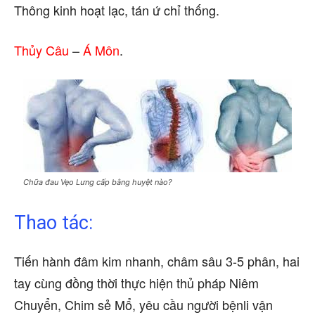
Thông kinh hoạt lạc, tán ứ chỉ thống.
Thủy Câu
–
Á Môn
.
Chữa đau Vẹo Lưng cấp bằng huyệt nào?
Thao tác:
Tiến hành đâm kim nhanh, châm sâu 3-5 phân, hai
tay cùng đồng thời thực hiện thủ pháp Niêm
Chuyển, Chim sẻ Mổ, yêu cầu người bệnli vận