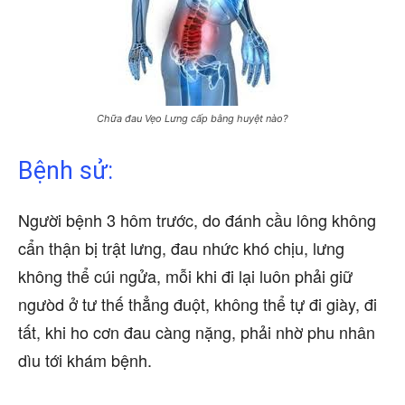
Chữa đau Vẹo Lưng cấp bằng huyệt nào?
Bệnh sử:
Người bệnh 3 hôm trước, do đánh cầu lông không
cẩn thận bị trật lưng, đau nhức khó chịu, lưng
không thể cúi ngửa, mỗi khi đi lại luôn phải giữ
ngưòd ở tư thế thẳng đuột, không thể tự đi giày, đi
tất, khi ho cơn đau càng nặng, phải nhờ phu nhân
dìu tới khám bệnh.