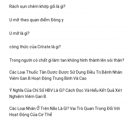
Rách sụn chêm khớp gối là gì?
U mỡ theo quan điểm Đông y
U mỡ là gì?
công thức của Citrate là gi?
Trong người có chất gì làm tan không hình thành lên sỏi thận?
Các Loại Thuốc Tân Dược Được Sử Dụng Điều Trị Bệnh Nhân
Viêm Gan B Hoạt Động Trung Bình Và Cao
Ý Nghĩa Của Chỉ Số HBV Là Gì? Cách Đọc Và Hiểu Kết Quả Xét
Nghiệm Viêm Gan B
Các Loại Nhân Ở Trên Não Là Gì? Vai Trò Quan Trọng Đối Với
Hoạt Động Của Cơ Thể