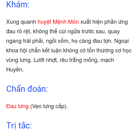
Khám:
Xung quanh
huyệt Mệnh Môn
xuất hiện phản ứng
đau rõ rệt, không thể cúi ngửa trước sau, quay
ngang trái phải, ngồi xổm, ho càng đau tợn. Ngoại
khoa hội chẩn kết luận không có tổn thương cơ học
vùng lưng. Lưỡi nhợt, rêu trắng mỏng, mạch
Huyền.
Chẩn đoán:
Đau lưng
(Vẹo lưng cấp).
Trị tắc: