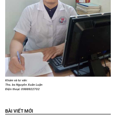
Khám và tư vấn
:
Ths. bs Nguyễn Xuân Luận
Điện thoại:
0988922702
BÀI VIẾT MỚI