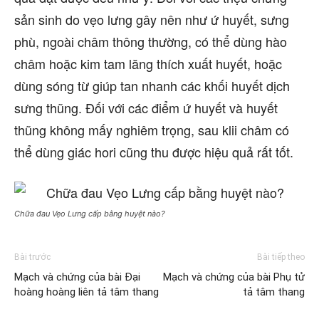
sản sinh do vẹo lưng gây nên như ứ huyết, sưng
phù, ngoài châm thông thường, có thể dùng hào
châm hoặc kim tam lăng thích xuất huyết, hoặc
dùng sóng từ giúp tan nhanh các khối huyết dịch
sưng thũng. Đối với các điểm ứ huyết và huyết
thũng không mấy nghiêm trọng, sau klii châm có
thể dùng giác hori cũng thu được hiệu quả rất tốt.
Chữa đau Vẹo Lưng cấp bằng huyệt nào?
Bài trước
Bài tiếp theo
Mạch và chứng của bài Đại
Mạch và chứng của bài Phụ tử
hoàng hoàng liên tả tâm thang
tả tâm thang