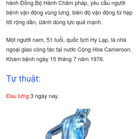
hành Đồng Bộ Hành Châm pháp, yêu cầu người
bệnh vận động vùng lưng, biên độ vận động từ hẹp
tới rộng dần, ừánh dùng lực quá mạnh.
Một người nam, 51 tuổi, quốc tịch Hy Lạp, là nhà
ngoại giao công tác tại nước Cộng Hòa Cameroon.
Khám bệnh ngày 15 tháng 7 năm 1976.
Tự thuật:
Đau lưng
3 ngày nay.