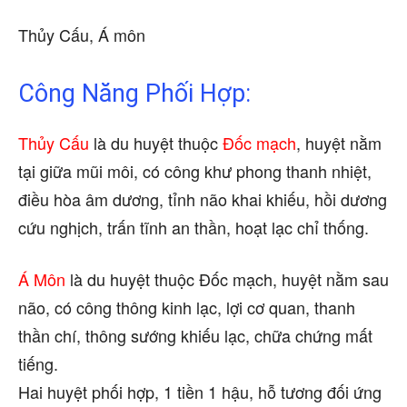
Thủy Cấu, Á môn
Công Năng Phối Hợp:
Thủy Cấu
là du huyệt thuộc
Đốc mạch
, huyệt nằm
tại giữa mũi môi, có công khư phong thanh nhiệt,
điều hòa âm dương, tỉnh não khai khiếu, hồi dương
cứu nghịch, trấn tĩnh an thần, hoạt lạc chỉ thống.
Á Môn
là du huyệt thuộc Đốc mạch, huyệt nằm sau
não, có công thông kinh lạc, lợi cơ quan, thanh
thần chí, thông sướng khiếu lạc, chữa chứng mất
tiếng.
Hai huyệt phối hợp, 1 tiền 1 hậu, hỗ tương đối ứng