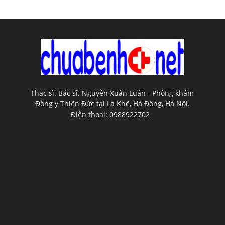
Thạc sĩ. Bác sĩ. Nguyễn Xuân Luận - Phòng khám
Đông y Thiên Đức tại La Khê, Hà Đông, Hà Nội.
Điện thoại: 0988922702