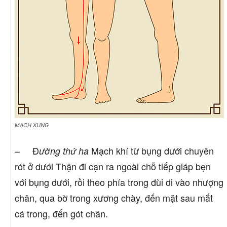
MẠCH XUNG
– Đ
Mạch khí từ bụng dưới chuyên
ường thứ ha
rót ở dưới Thận đi cạn ra ngoài chỗ tiếp giáp bẹn
với bụng dưới, rồi theo phía trong đùi di vào nhượng
chân, qua bờ trong xương chày, đến mặt sau mắt
cá trong, đến gót chân.