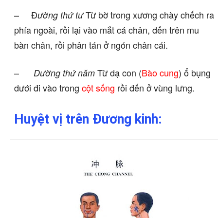
– Đ
Từ bờ trong xương chày chếch ra
ường thứ tư
phía ngoài, rồi lại vào mắt cá chân, đến trên mu
bàn chân, rồi phân tán ở ngón chân cái.
–
Từ dạ con (
Bào cung
) ổ bụng
Dường thứ năm
dưới đi vào trong
cột sống
rồi đến ở vùng lưng.
Huyệt vị trên Đương kinh: