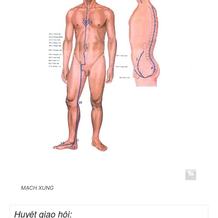
MẠCH XUNG
Huyệt giao hội: