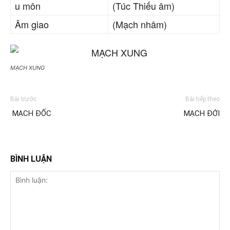
u môn
(Túc Thiếu âm)
Âm giao
(Mạch nhâm)
MẠCH XUNG
Bài trước
Bài tiếp theo
MẠCH ĐỐC
MẠCH ĐỚI
BÌNH LUẬN