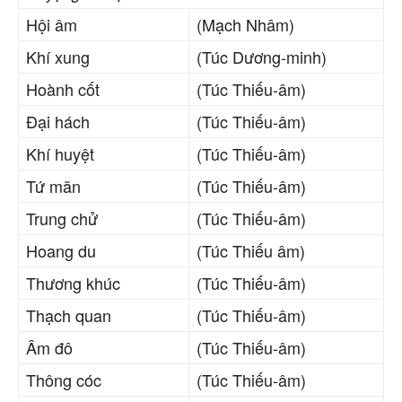
Hội âm
(Mạch Nhâm)
Khí xung
(Túc Dương-minh)
Hoành cốt
(Túc Thiếu-âm)
Đại hách
(Túc Thiếu-âm)
Khí huyệt
(Túc Thiếu-âm)
Tứ mãn
(Túc Thiếu-âm)
Trung chử
(Túc Thiếu-âm)
Hoang du
(Túc Thiếu âm)
Thương khúc
(Túc Thiếu-âm)
Thạch quan
(Túc Thiếu-âm)
Âm đô
(Túc Thiếu-âm)
Thông cóc
(Túc Thiếu-âm)