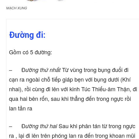
MẠCH XUNG
Đường đi:
Gồm có 5 đường:
– Đ
Từ vùng trong bụng đuổi đi
ường thứ nhất
cạn ra ngoài chỗ tiếp giáp bẹn với bụng dưới (Khí
nhai), rồi cùng đi lên với kinh Túc Thiếu-âm Thận, đi
qua hai bên rốn, sau khi thẳng đến trong ngực rồi
lan tản ra
– Đ
Sau khi phân tán từ trong ngực
ường thứ hai
ra , lại đi lên trên phóng lan ra đến trong khoan mũi