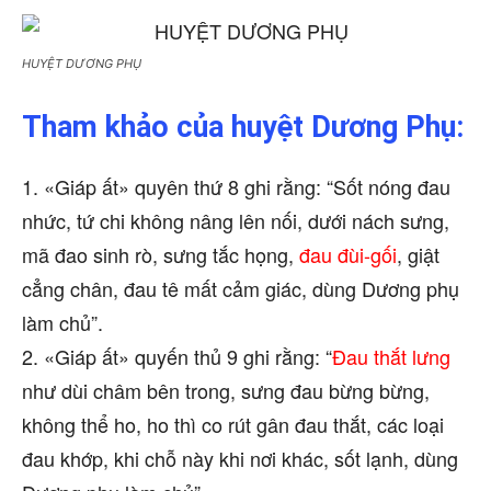
HUYỆT DƯƠNG PHỤ
Tham khảo của huyệt Dương Phụ:
1. «Giáp ất» quyên thứ 8 ghi rằng: “Sốt nóng đau
nhức, tứ chi không nâng lên nối, dưới nách sưng,
mã đao sinh rò, sưng tắc họng,
đau đùi-gối
, giật
cẳng chân, đau tê mất cảm giác, dùng Dương phụ
làm chủ”.
2. «Giáp ất» quyến thủ 9 ghi rằng: “
Đau thắt lưng
như dùi châm bên trong, sưng đau bừng bừng,
không thể ho, ho thì co rút gân đau thắt, các loại
đau khớp, khi chỗ này khi nơi khác, sốt lạnh, dùng