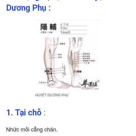
Dương Phụ :
HUYỆT DƯƠNG PHỤ
1. Tại chỗ
:
Nhức mỏi cẳng chân.