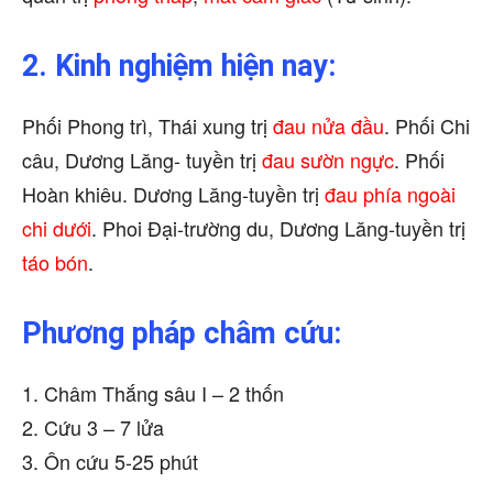
2. Kinh nghiệm hiện nay:
Phối Phong trì, Thái xung trị
đau nửa đầu
. Phối Chi
câu, Dương Lăng- tuyền trị
đau sườn ngực
. Phối
Hoàn khiêu. Dương Lăng-tuyền trị
đau phía ngoài
chi dưới
. Phoi Đại-trường du, Dương Lăng-tuyền trị
táo bón
.
Phương pháp châm cứu:
1. Châm Thắng sâu I – 2 thốn
2. Cứu 3 – 7 lửa
3. Ôn cứu 5-25 phút