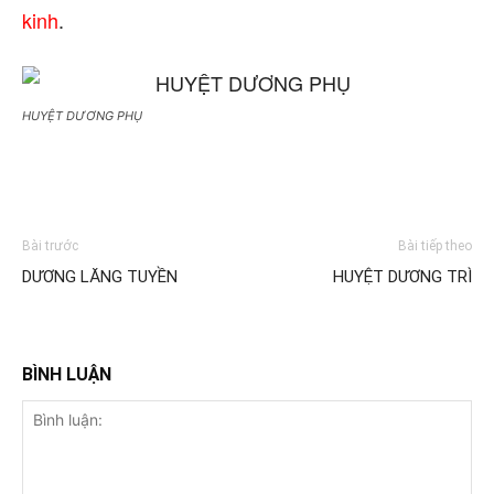
kinh
.
HUYỆT DƯƠNG PHỤ
Bài trước
Bài tiếp theo
DƯƠNG LĂNG TUYỀN
HUYỆT DƯƠNG TRÌ
BÌNH LUẬN