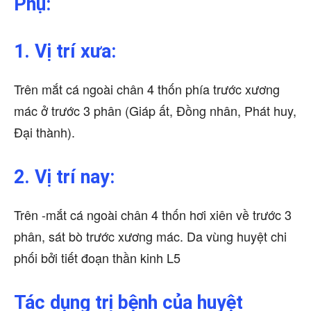
Phụ:
1. Vị trí xưa:
Trên mắt cá ngoài chân 4 thốn phía trước xương
mác ở trước 3 phân (Giáp ất, Đồng nhân, Phát huy,
Đại thành).
2. Vị trí nay:
Trên -mắt cá ngoài chân 4 thốn hơi xiên về trước 3
phân, sát bò trước xương mác. Da vùng huyệt chi
phối bởi tiết đoạn thần kinh L5
Tác dụng trị bệnh của huyệt