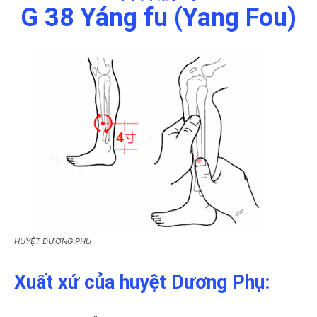
G 38 Yáng fu (Yang Fou)
HUYỆT DƯƠNG PHỤ
Xuất xứ của huyệt Dương Phụ: