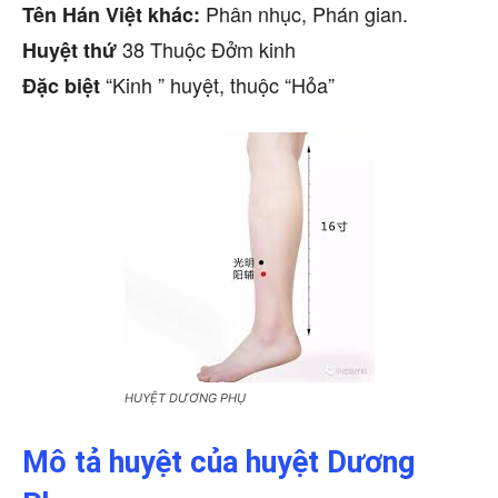
Phân nhục, Phán gian.
Tên Hán Việt khác:
38 Thuộc Đởm kinh
Huyệt thứ
“Kinh ” huyệt, thuộc “Hỏa”
Đặc biệt
HUYỆT DƯƠNG PHỤ
Mô tả huyệt của huyệt Dương