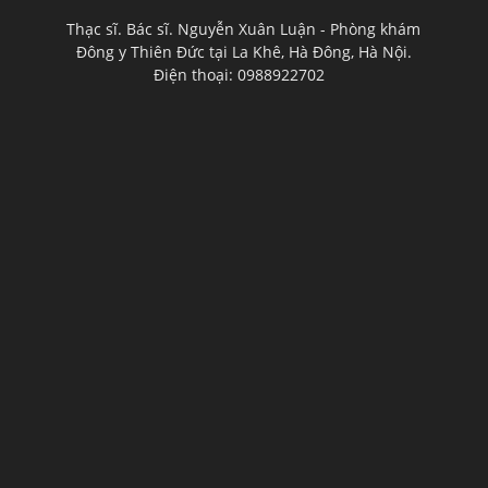
Thạc sĩ. Bác sĩ. Nguyễn Xuân Luận - Phòng khám
Đông y Thiên Đức tại La Khê, Hà Đông, Hà Nội.
Điện thoại: 0988922702