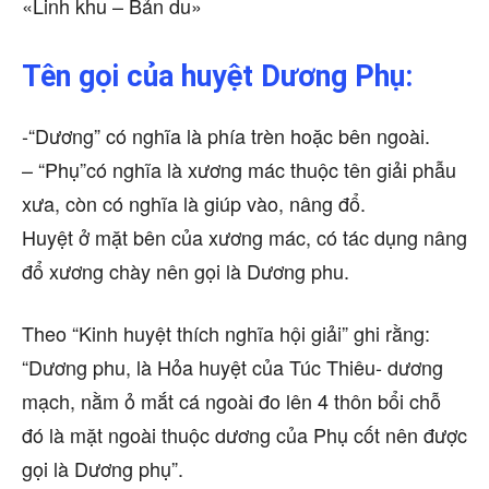
«Linh khu – Bản du»
Tên gọi của huyệt Dương Phụ:
-“Dương” có nghĩa là phía trèn hoặc bên ngoài.
– “Phụ”có nghĩa là xương mác thuộc tên giải phẫu
xưa, còn có nghĩa là giúp vào, nâng đổ.
Huyệt ở mặt bên của xương mác, có tác dụng nâng
đổ xương chày nên gọi là Dương phu.
Theo “Kinh huyệt thích nghĩa hội giải” ghi rằng:
“Dương phu, là Hỏa huyệt của Túc Thiêu- dương
mạch, nằm ỏ mắt cá ngoài đo lên 4 thôn bổi chỗ
đó là mặt ngoài thuộc dương của Phụ cốt nên được
gọi là Dương phụ”.