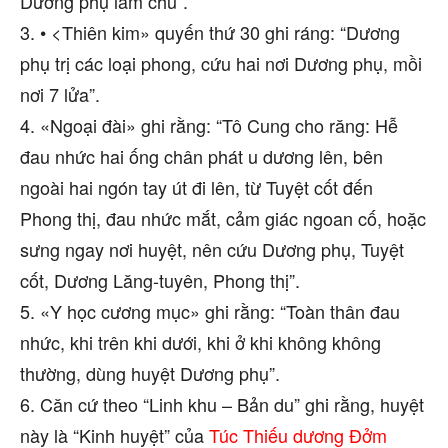
Dương phụ làm chủ”.
3. • <Thiên kim» quyến thứ 30 ghi ráng: “Dương
phụ trị các loại phong, cứu hai nơi Dương phụ, mồi
nơi 7 lửa”.
4. «Ngoại đài» ghi rằng: “Tô Cung cho răng: Hễ
đau nhức hai ống chân phát u dương lên, bên
ngoài hai ngón tay út đi lên, từ Tuyệt cốt đến
Phong thị, đau nhức mắt, cảm giác ngoan cố, hoặc
sưng ngay nơi huyệt, nên cứu Dương phụ, Tuyệt
cốt, Dương Lăng-tuyên, Phong thị”.
5. «Y học cương mục» ghi rằng: “Toàn thân đau
nhức, khi trên khi dưới, khi ở khi không không
thường, dùng huyệt Dương phụ”.
6. Căn cứ theo “Linh khu – Bản du” ghi rằng, huyệt
này là “Kinh huyệt” của
Túc Thiếu dương Đởm