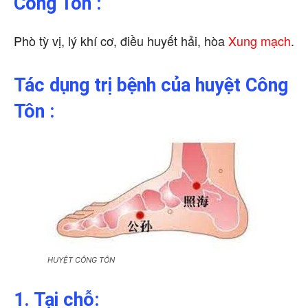
Công Tôn :
Phò tỳ vị, lý khí cơ, điều huyết hải, hòa
Xung mạch
.
Tác dụng trị bệnh của huyệt Công
Tôn :
HUYỆT CÔNG TÔN
1. Tại chỗ: