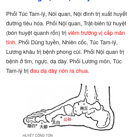
Phối Túc Tam-lý, Nôi quan, Nội đình trị xuất huyết
đường tiêu hóa. Phối Nội quan, Trật-biên tứ huyệt
(bón huyệt quanh rốn) trị
viêm trường vị cấp mãn
tính
. Phối Dũng tuyền, Nhiên cốc, Túc Tam-lý,
Lương khâu trị bệnh phong cùi. Phối Nội quan trị
bệnh ở tim, ngực, dạ dày. Phối Lương môn, Túc
Tam-lý trị
đau dạ dày nôn ra chua
.
HUYỆT CÔNG TÔN