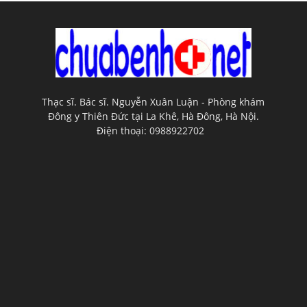
Thạc sĩ. Bác sĩ. Nguyễn Xuân Luận - Phòng khám
Đông y Thiên Đức tại La Khê, Hà Đông, Hà Nội.
Điện thoại: 0988922702