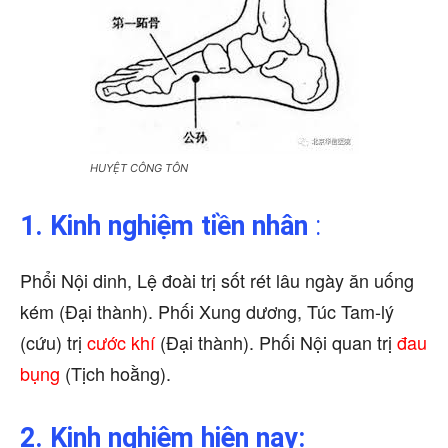
HUYỆT CÔNG TÔN
1. Kinh nghiệm tiền nhân
:
Phổi Nội dinh, Lệ đoài trị sốt rét lâu ngày ăn uống
kém (Đại thành). Phối Xung dương, Túc Tam-lý
(cứu) trị
cước khí
(Đại thành). Phối Nội quan trị
đau
bụng
(Tịch hoằng).
2. Kinh nghiệm hiện nay: