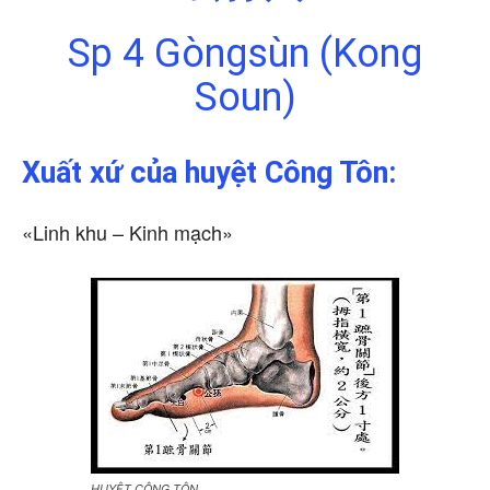
Sp 4 Gòngsùn (Kong
Soun)
Xuất xứ của huyệt Công Tôn:
«Linh khu – Kinh mạch»
HUYỆT CÔNG TÔN