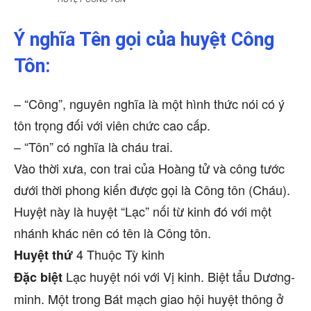
Ý nghĩa Tên gọi của huyệt Công
Tôn:
– “Công”, nguyên nghĩa là một hình thức nói có ý
tôn trọng đối với viên chức cao cấp.
– “Tôn” có nghĩa là cháu trai.
Vào thời xưa, con trai của Hoàng tử và công tước
dưới thời phong kiến được gọi là Công tôn (Cháu).
Huyệt này là huyệt “Lạc” nối từ kinh đó với một
nhánh khác nên có tên là Công tôn.
4 Thuộc Tỳ kinh
Huyệt thứ
Lạc huyệt nói với Vị kinh. Biệt tẩu Dương-
Đặc biệt
minh. Một trong Bát mạch giao hội huyệt thông ở