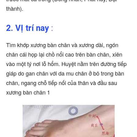
thành).
2. VỊ trí nay
:
Tìm khớp xương bàn chân và xương dài, ngón
chân cái họp lại chồ nổi cao trên bàn chân, xiên
vào một tý nơi lỗ hổm. Huyệt nằm trên đường tiếp
giáp do gan chân với da mu chân ở bô trong bàn
chân, ngang chỗ tiếp nối của thân và đầu sau
xương bàn chân 1