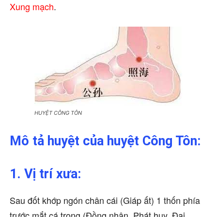
Xung mạch
.
HUYỆT CÔNG TÔN
Mô tả huyệt của huyệt Công Tôn:
1. Vị trí xưa:
Sau đốt khớp ngón chân cái (Giáp ất) 1 thốn phía
trước mắt cá trong (Đồng nhân, Phát huy, Đại