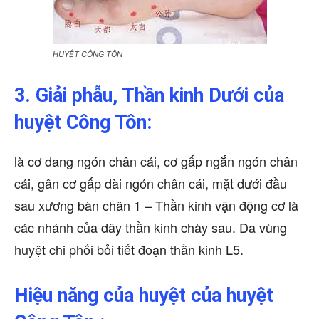
HUYỆT CÔNG TÔN
3. Giải phẫu, Thần kinh Dưới của
huyệt Công Tôn:
là cơ dang ngón chân cái, cơ gấp ngắn ngón chân
cái, gân cơ gấp dài ngón chân cái, mặt dưới đầu
sau xương bàn chân 1 – Thần kinh vận động cơ là
các nhánh của dây thần kinh chày sau. Da vùng
huyệt chi phối bỏi tiết đoạn thần kinh L5.
Hiệu năng của huyệt của huyệt