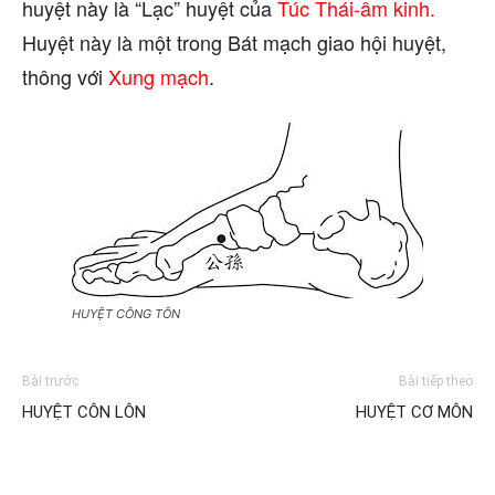
huyệt này là “Lạc” huyệt của
Túc Thái-âm kinh.
Huyệt này là một trong Bát mạch giao hội huyệt,
thông với
Xung mạch
.
HUYỆT CÔNG TÔN
Bài trước
Bài tiếp theo
HUYỆT CÔN LÔN
HUYỆT CƠ MÔN