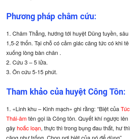
Phương pháp châm cứu:
1. Châm Thẳng, hướng tới huyệt Dũng tuyền, sâu
1,5-2 thổn. Tại chỗ có cảm giác căng tức có khi tê
xuống lòng bàn chân .
2. Cứu 3 – 5 lửa.
3. Ôn cứu 5-15 phút.
Tham khảo của huyệt Công Tôn:
1. «Linh khu – Kinh mạch» ghi rằng: “Biệt của
Túc
Thái-âm
tên gọi là Công tôn. Quyết khí ngược lên
gây
hoắc loạn
, thực thì trong bụng đau thắt, hư thì
căng như trống. Chọn nơi biệt của nó để dùng”.