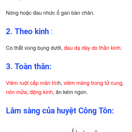
Nóng hoặc đau nhức ổ gan bàn chân.
2. Theo kinh
:
Co thắt vùng bụng dưới,
đau dạ dày do thần kinh
.
3. Toàn thân:
Viêm ruột cấp mãn tín
h,
viêm màng trong tử cung
,
nôn mửa
,
động kinh
, ăn kém ngon.
Lâm sàng của huyệt Công Tôn: