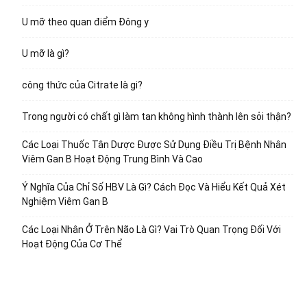
U mỡ theo quan điểm Đông y
U mỡ là gì?
công thức của Citrate là gi?
Trong người có chất gì làm tan không hình thành lên sỏi thận?
Các Loại Thuốc Tân Dược Được Sử Dụng Điều Trị Bệnh Nhân
Viêm Gan B Hoạt Động Trung Bình Và Cao
Ý Nghĩa Của Chỉ Số HBV Là Gì? Cách Đọc Và Hiểu Kết Quả Xét
Nghiệm Viêm Gan B
Các Loại Nhân Ở Trên Não Là Gì? Vai Trò Quan Trọng Đối Với
Hoạt Động Của Cơ Thể