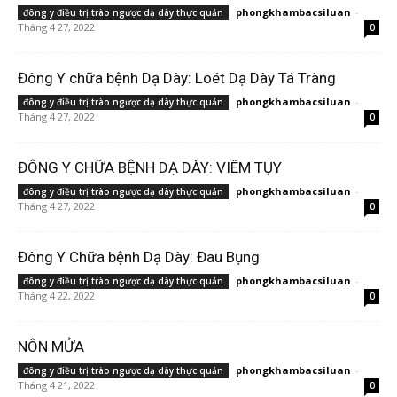
phongkhambacsiluan
-
đông y điều trị trào ngược dạ dày thực quản
Tháng 4 27, 2022
0
Đông Y chữa bệnh Dạ Dày: Loét Dạ Dày Tá Tràng
phongkhambacsiluan
-
đông y điều trị trào ngược dạ dày thực quản
Tháng 4 27, 2022
0
ĐÔNG Y CHỮA BỆNH DẠ DÀY: VIÊM TỤY
phongkhambacsiluan
-
đông y điều trị trào ngược dạ dày thực quản
Tháng 4 27, 2022
0
Đông Y Chữa bệnh Dạ Dày: Đau Bụng
phongkhambacsiluan
-
đông y điều trị trào ngược dạ dày thực quản
Tháng 4 22, 2022
0
NÔN MỬA
phongkhambacsiluan
-
đông y điều trị trào ngược dạ dày thực quản
Tháng 4 21, 2022
0