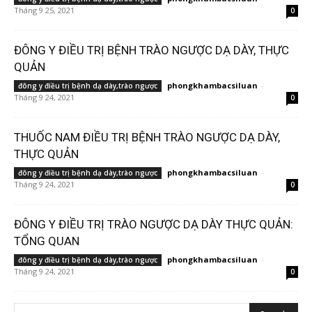
Tháng 9 25, 2021
0
ĐÔNG Y ĐIỀU TRỊ BỆNH TRÀO NGƯỢC DẠ DÀY, THỰC
QUẢN
phongkhambacsiluan
-
đông y điều trị bệnh dạ dày,trào ngược
Tháng 9 24, 2021
0
THUỐC NAM ĐIỀU TRỊ BỆNH TRÀO NGƯỢC DẠ DÀY,
THỰC QUẢN
phongkhambacsiluan
-
đông y điều trị bệnh dạ dày,trào ngược
Tháng 9 24, 2021
0
ĐÔNG Y ĐIỀU TRỊ TRÀO NGƯỢC DẠ DÀY THỰC QUẢN:
TỔNG QUAN
phongkhambacsiluan
-
đông y điều trị bệnh dạ dày,trào ngược
Tháng 9 24, 2021
0