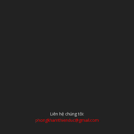
Liên hệ chúng tôi:
phongkhamthienduc@gmail.com