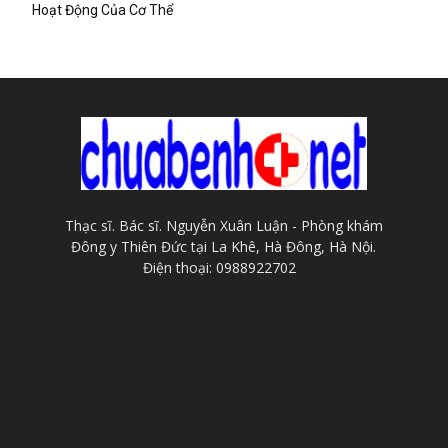
Hoạt Động Của Cơ Thể
Thạc sĩ. Bác sĩ. Nguyễn Xuân Luận - Phòng khám
Đông y Thiên Đức tại La Khê, Hà Đông, Hà Nội.
Điện thoại: 0988922702