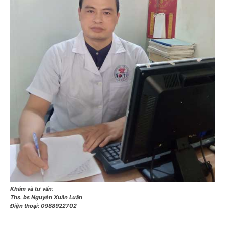
Khám và tư vấn
:
Ths. bs Nguyễn Xuân Luận
Điện thoại:
0988922702