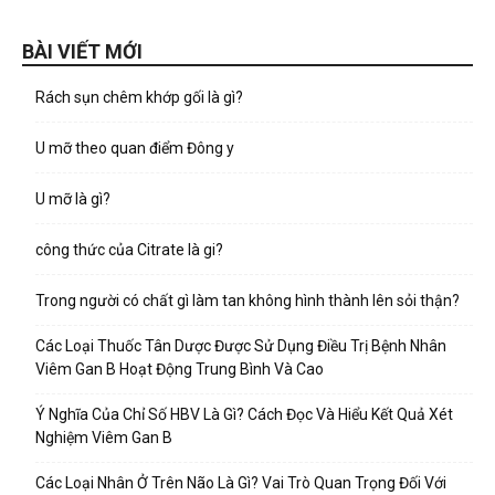
BÀI VIẾT MỚI
Rách sụn chêm khớp gối là gì?
U mỡ theo quan điểm Đông y
U mỡ là gì?
công thức của Citrate là gi?
Trong người có chất gì làm tan không hình thành lên sỏi thận?
Các Loại Thuốc Tân Dược Được Sử Dụng Điều Trị Bệnh Nhân
Viêm Gan B Hoạt Động Trung Bình Và Cao
Ý Nghĩa Của Chỉ Số HBV Là Gì? Cách Đọc Và Hiểu Kết Quả Xét
Nghiệm Viêm Gan B
Các Loại Nhân Ở Trên Não Là Gì? Vai Trò Quan Trọng Đối Với